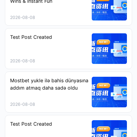
Wins & Instant Fun
2026-08-08
Test Post Created
2026-08-08
Mostbet yukle ilə bahis dünyasına
addım atmaq daha sadə oldu
2026-08-08
Test Post Created