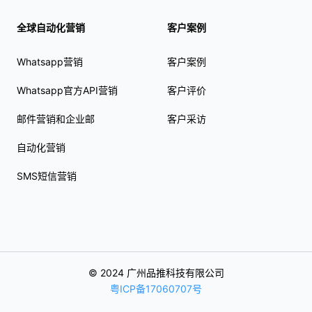
全球自动化营销
客户案例
Whatsapp营销
客户案例
Whatsapp官方API营销
客户评价
邮件营销和企业邮
客户采访
自动化营销
SMS短信营销
© 2024 广州品推科技有限公司
粤ICP备17060707号