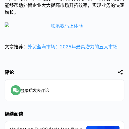
能够帮助外贸企业大大提高市场开拓效率，实现业务的快速
增长。
文章推荐：
外贸蓝海市场：2025年最具潜力的五大市场
评论
登录后发表评论
继续阅读