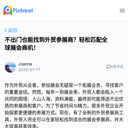
打
返回
不出门也能找到外贸参展商？轻松匹配全
球展会商机！
Joanna
0
条评论
2025-01-17
作为外贸从业者，参加展会无疑是一个拓展业务、寻找客户
的重要途径。然而，每年一到展会季，外贸人都会陷入一个
共同的困境：人山人海，资料满载，最终却可能筛选不出优
质的参展商和客户。为了节省时间与精力，很多外贸企业开
始探索更便捷的参展方式。现在，有了全新的外贸参展商工
具，外贸人完全可以在家轻松找到适合的展会参展商，并大
大提高获客效率。