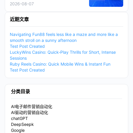
2026-08-07
近期文章
Navigating Fun88 feels less like a maze and more like a
smooth stroll on a sunny afternoon
Test Post Created
LuckyWins Casino: Quick‑Play Thrills for Short, Intense
Sessions
Ruby Reels Casino: Quick Mobile Wins & Instant Fun
Test Post Created
分类目录
AI电子邮件营销自动化
AI驱动的营销自动化
chatGPT
DeepSeepk
Google