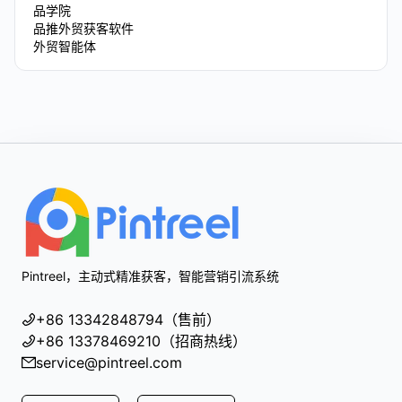
品学院
品推外贸获客软件
外贸智能体
Footer
Pintreel，主动式精准获客，智能营销引流系统
+86 13342848794（售前）
+86 13378469210（招商热线）
service@pintreel.com