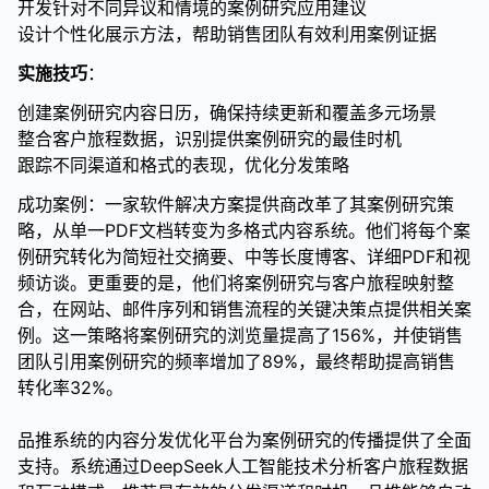
开发针对不同异议和情境的案例研究应用建议
设计个性化展示方法，帮助销售团队有效利用案例证据
实施技巧
：
创建案例研究内容日历，确保持续更新和覆盖多元场景
整合客户旅程数据，识别提供案例研究的最佳时机
跟踪不同渠道和格式的表现，优化分发策略
成功案例：一家软件解决方案提供商改革了其案例研究策
略，从单一PDF文档转变为多格式内容系统。他们将每个案
例研究转化为简短社交摘要、中等长度博客、详细PDF和视
频访谈。更重要的是，他们将案例研究与客户旅程映射整
合，在网站、邮件序列和销售流程的关键决策点提供相关案
例。这一策略将案例研究的浏览量提高了156%，并使销售
团队引用案例研究的频率增加了89%，最终帮助提高销售
转化率32%。
品推系统的内容分发优化平台为案例研究的传播提供了全面
支持。系统通过DeepSeek人工智能技术分析客户旅程数据