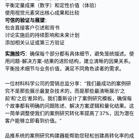
平衡定量成果（数字）和定性价值（体验）
使用视觉元素突出核心成果和比较
可信的验证与展望
：
包含直接客户引述和背书
讨论实施后的持续影响和未来计划
添加相关认证或第三方验证
实施技巧
：确保每个部分都有具体细节，避免笼统描述。使
用问题-解决方案-结果的进阶结构，建立清晰的因果关系。
平衡技术细节与业务价值，满足不同角色读者的需求。
一位材料科学公司的营销总监分享：”我们最成功的案例研
究不是那些展示最复杂技术的，而是那些最清晰展示’之
前’和’之后’差异的。我们重新设计了案例研究模板，确保每
个故事都有明确的问题陈述、解决方案逻辑和量化结果。这
一简单调整使我们的案例研究转化率提高了37%，因为潜在
客户能够立即看到价值。”
品推系统的案例研究构建器能帮助您轻松创建高转化率的成