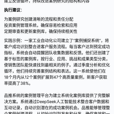
建立反馈循环，持续改进案例研究的结构和内容
执行建议
：
为案例研究创建清晰的流程和责任分配
投资案例管理系统，确保容易检索和应用
定期审查和更新案例库，确保持续相关性
实践示例：一家工业自动化公司建立了”案例捕捉系统”，将
客户成功识别整合进客户服务流程。每当客户达到预定成功
指标，系统会自动提醒团队收集数据和反馈。他们还创建了
基于标签的案例库，按行业、应用、挑战和成果类型分类，
使销售团队能快速找到最相关的例子。通过季度分析和优化
循环，他们持续完善案例结构和表达。这一系统使他们在
18个月内从12个案例扩展到47个高质量案例，新客户获取
率提高了38%。
品推系统的案例管理平台为建立系统化案例库提供了完整解
决方案。系统通过DeepSeek人工智能技术整合客户数据和
互动记录，自动识别潜在的成功案例机会。品推能够管理整
个案例创建流程，从初始识别到发布和分发，确保高效和一