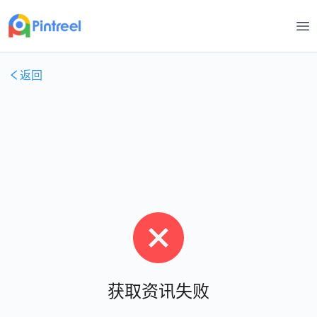
打
返回
获取资讯失败