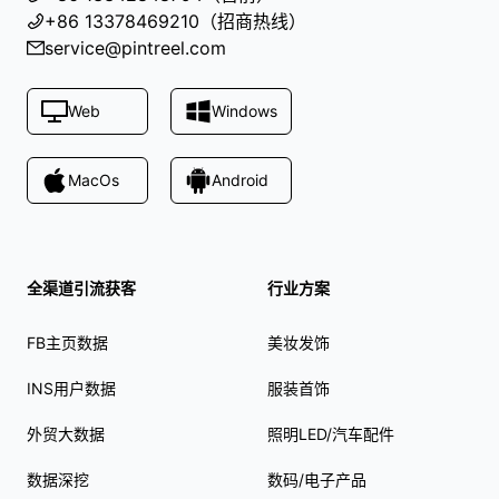
+86 13378469210（招商热线）
service@pintreel.com
Web
Windows
MacOs
Android
全渠道引流获客
行业方案
FB主页数据
美妆发饰
INS用户数据
服装首饰
外贸大数据
照明LED/汽车配件
数据深挖
数码/电子产品