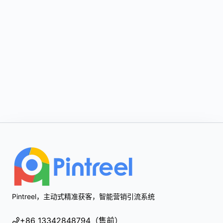
Footer
Pintreel，主动式精准获客，智能营销引流系统
+86 13342848794（售前）