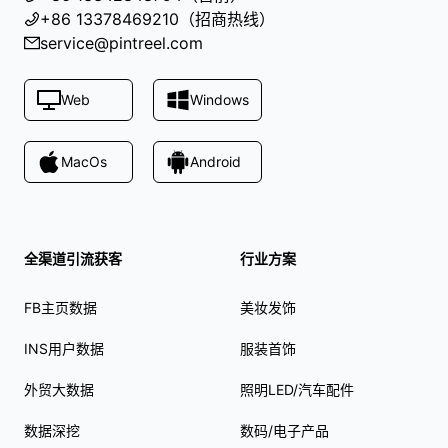
+86 13378469210（招商热线）
service@pintreel.com
Web
Windows
MacOs
Android
全渠道引流获客
行业方案
FB主页数据
美妆发饰
INS用户数据
服装首饰
外贸大数据
照明LED/汽车配件
数据深挖
数码/电子产品