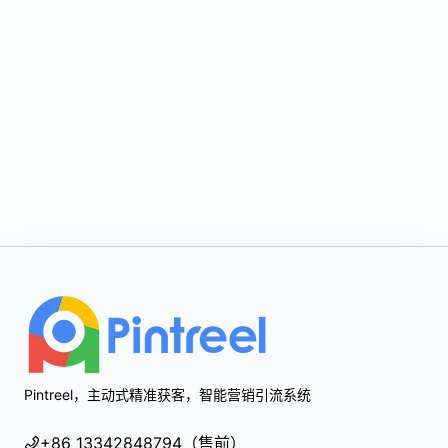
Footer
Pintreel，主动式精准获客，智能营销引流系统
+86 13342848794（售前）