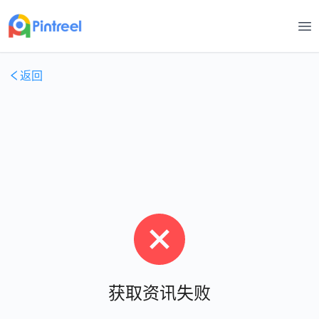
打
返回
获取资讯失败