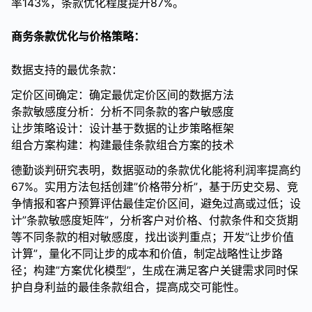
率143%，条款优化程度提升87%。
商务条款优化与价格策略：
数据支持的最优条款：
定价区间确定：确定最优定价区间的数据方法
条款敏感度分析：分析不同条款的客户敏感度
让步策略设计：设计基于数据的让步策略框架
组合方案构建：构建最佳条款组合方案的技术
德勤谈判研究表明，数据驱动的条款优化能将利润率提高约
67%。实用方法包括创建”价格带分析”，基于历史交易、竞
争情报和客户预算评估最佳定价区间，避免过高或过低；设
计”条款敏感度矩阵”，分析客户对价格、付款条件和交货期
等不同条款的相对敏感度，找出谈判重点；开发”让步价值
计算”，量化不同让步的成本和价值，制定战略性让步路
径；构建”方案优化模型”，生成在满足客户关键需求同时保
护自身利益的最佳条款组合，提高成交可能性。