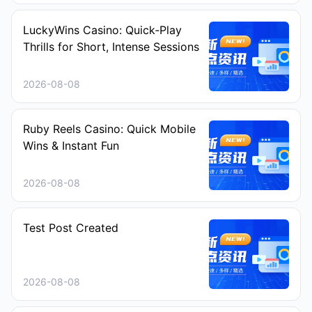
LuckyWins Casino: Quick‑Play
Thrills for Short, Intense Sessions
2026-08-08
Ruby Reels Casino: Quick Mobile
Wins & Instant Fun
2026-08-08
Test Post Created
2026-08-08