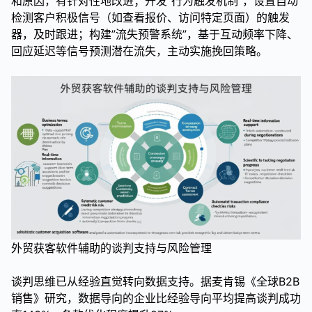
和原因，有针对性地改进；开发”行为触发机制”，设置自动
检测客户积极信号（如查看报价、访问特定页面）的触发
器，及时跟进；构建”流失预警系统”，基于互动频率下降、
回应延迟等信号预测潜在流失，主动实施挽回策略。
外贸获客软件辅助的谈判支持与风险管理
谈判思维已从经验直觉转向数据支持。据麦肯锡《全球B2B
销售》研究，数据导向的企业比经验导向平均提高谈判成功