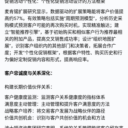
促销活动个性化：个性化促销活动设计的方法框架
麦肯锡扩展研究显示，数据驱动的扩展策略能将客户价值提
高约57%。有效策略包括实施”周期预测模型”，分析历史采
购模式预测客户可能的再次购买时机，实现精准触达；建
立”智能推荐引擎”，基于初始购买和相似客户行为推荐最相
关的附加产品，提高交叉销售成功率；设计”组织地图扩
展”，识别客户组织内的其他部门和决策者，拓展合作广
度；开发”个性化促销框架”，根据客户特性、购买历史和行
为偏好定制促销内容和形式，提高响应率。
客户忠诚度与关系深化：
构建长期价值伙伴关系：
客户健康度监测：监测客户关系健康度的指标体系
满意度主动管理：主动管理和提升客户满意度的方法
战略客户培养：将交易客户发展为战略伙伴的路径
价值共创机会：识别与客户共创价值的机会和方法
波士顿咨询集团研究表明，系统的关系管理能将客户留存率