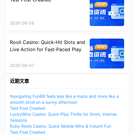
2026-08-08
Rooli Casino: Quick‑Hit Slots and
Live Action for Fast‑Paced Play
2026-08-07
近期文章
Navigating Fun88 feels less like a maze and more like a
smooth stroll on a sunny afternoon
Test Post Created
LuckyWins Casino: Quick‑Play Thrills for Short, Intense
Sessions
Ruby Reels Casino: Quick Mobile Wins & Instant Fun
Test Post Created