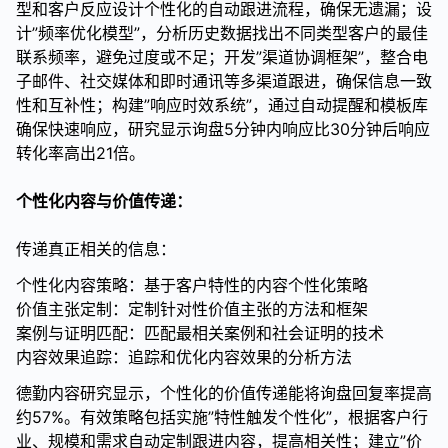
型和客户反应设计个性化的自动跟进流程，确保无遗漏；设
计”频率优化模型”，分析历史数据找出不同类型客户的最佳
联系频率，避免过度或不足；开发”渠道协调框架”，整合电
子邮件、社交媒体和即时通讯等多渠道跟进，确保信息一致
性和互补性；构建”响应时效系统”，通过自动提醒和模板库
确保快速响应，研究显示询盘5分钟内响应比30分钟后响应
转化率高出21倍。
个性化内容与价值传递：
传递真正相关的信息：
个性化内容策略：基于客户特性的内容个性化策略
价值主张定制：定制针对性价值主张的方法和框架
案例与证明匹配：匹配最相关案例和社会证明的技术
内容效果追踪：追踪和优化内容效果的分析方法
德勤内容研究显示，个性化的价值传递能将询盘回复率提高
约57%。有效策略包括实施”特性触发个性化”，根据客户行
业、规模和需求自动定制跟进内容，提高相关性；建立”价