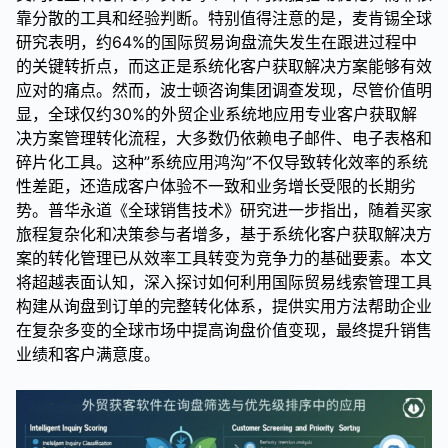
靠分散的工具和经验判断。特别值得注意的是，麦肯锡全球
研究表明，约64%的国际贸易询盘流失发生在跟进过程中
的关键转折点，而这正是系统化客户获取解决方案能够有效
应对的痛点。然而，波士顿咨询集团调查发现，尽管价值明
显，全球仅约30%的外贸企业系统地应用专业客户获取解
决方案管理转化流程，大多数仍依赖电子邮件、电子表格和
碎片化工具。这种”系统应用鸿沟”不仅导致转化效率的系统
性差距，还造成客户体验不一致和业务增长受限的长期劣
势。普华永道《全球销售技术》研究进一步指出，随着买家
旅程复杂化和决策参与者增多，基于系统化客户获取解决方
案的转化管理已从效率工具转变为竞争力的基础要素。本文
将超越表面认知，深入探讨如何利用国际贸易线索管理工具
构建从询盘到订单的完整转化体系，提供实用方法帮助企业
在复杂多变的全球市场中提高询盘价值变现，最终提升销售
业绩和客户满意度。