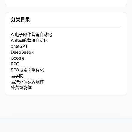
分类目录
AI电子邮件营销自动化
AI驱动的营销自动化
chatGPT
DeepSeepk
Google
PPC
SEO搜索引擎优化
品学院
品推外贸获客软件
外贸智能体
Footer