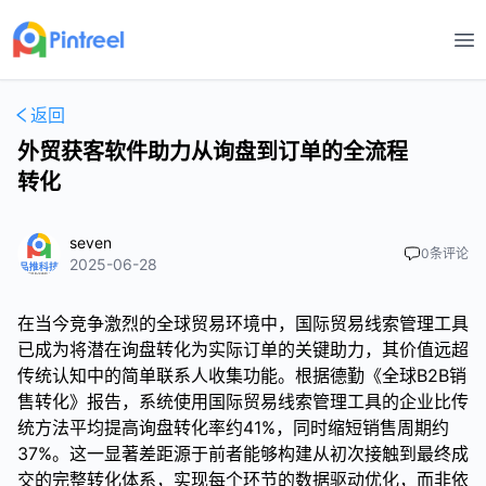
打
返回
外贸获客软件助力从询盘到订单的全流程
转化
seven
0
条评论
2025-06-28
在当今竞争激烈的全球贸易环境中，国际贸易线索管理工具
已成为将潜在询盘转化为实际订单的关键助力，其价值远超
传统认知中的简单联系人收集功能。根据德勤《全球B2B销
售转化》报告，系统使用国际贸易线索管理工具的企业比传
统方法平均提高询盘转化率约41%，同时缩短销售周期约
37%。这一显著差距源于前者能够构建从初次接触到最终成
交的完整转化体系，实现每个环节的数据驱动优化，而非依