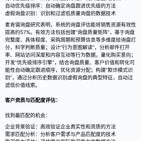
自动优先级排序：自动确定询盘跟进优先级的方法
虚假询盘识别：识别和过滤低质量询盘的数据技术
麦肯锡询盘研究表明，系统的询盘评估能将销售资源有效性
提高约57%。有效方法包括创建”询盘质量矩阵”，基于询盘
完整度、具体程度、采购周期和预算信息等多维度给询盘打
分，科学判断质量；设计”行为意图解读”，分析邮件打开
率、网站访问深度和内容互动等行为数据，量化购买意向；
开发”优先级排序引擎”，结合询盘质量、客户价值和转化可
能性自动确定跟进顺序，优化资源分配；构建”欺诈模式识
别”，通过分析历史数据识别虚假询盘的典型特征，自动过
滤低价值线索。
客户资质与匹配度评估：
找到最匹配的机会：
企业背景验证：高效验证企业真实性和资质的方法
需求匹配分析：分析客户需求与产品匹配度的技术