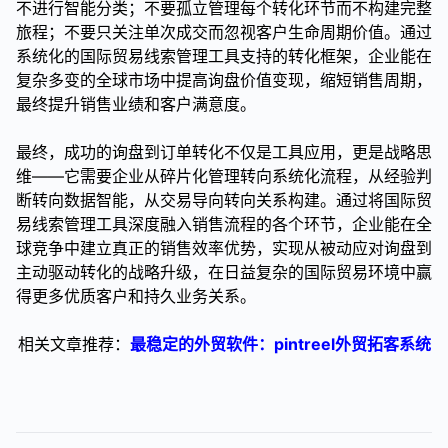
不进行智能分类；不要孤立管理每个转化环节而不构建完整
旅程；不要只关注单次成交而忽视客户生命周期价值。通过
系统化的国际贸易线索管理工具支持的转化框架，企业能在
复杂多变的全球市场中提高询盘价值变现，缩短销售周期，
最终提升销售业绩和客户满意度。
最终，成功的询盘到订单转化不仅是工具应用，更是战略思
维——它需要企业从碎片化管理转向系统化流程，从经验判
断转向数据智能，从交易导向转向关系构建。通过将国际贸
易线索管理工具深度融入销售流程的各个环节，企业能在全
球竞争中建立真正的销售效率优势，实现从被动应对询盘到
主动驱动转化的战略升级，在日益复杂的国际贸易环境中赢
得更多优质客户和持久业务关系。
相关文章推荐：
最稳定的外贸软件：pintreel外贸拓客系统