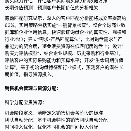
购买能力评估：评估客户实际购买能力的数据方法
长期价值预测：预测客户长期价值的分析框架
德勤匹配研究显示，深入的客户匹配分析能将成交率提高约
63%。实用策略包括实施”一键背景核查”，整合全球商业数
据库和企业信用信息，快速验证询盘企业的真实性、规模和
行业地位；建立”需求-产品匹配算法”，比对询盘需求与产
品能力的契合度，避免浪费资源在低匹配度询盘上；设计”
购买力评估模型”，结合企业规模、历史采购和行业基准，
评估客户的实际采购能力和预算水平；开发”生命周期价值
计算”，基于初始询盘特征和行业模式，预测客户的潜在长
期价值，指导资源投入。
销售机会管理与资源分配：
科学分配宝贵资源：
机会阶段定义：清晰定义销售机会各阶段的标准
团队自动分配：基于机会特性的销售团队自动分配
时间投入优化：优化不同机会的时间投入分配