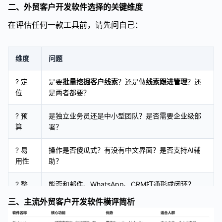
二、外贸客户开发软件选择的关键维度
在评估任何一款工具前，请先问自己：
维度
问题
? 定
是要
批量挖掘客户线索
？还是做
线索跟进管理
？还
位
是两者都要？
? 预
是独立业务员还是中小型团队？是否需要企业级部
算
署？
? 易
操作是否傻瓜式？有没有中文界面？是否支持AI辅
用性
助？
? 整
能否和邮件、WhatsApp、CRM打通形成闭环？
合性
三、主流外贸客户开发软件横评简析