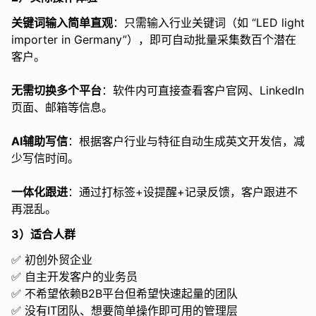
关键词输入简单直观
：只需输入行业关键词（如 “LED light
importer in Germany”），即可自动批量采集数百个潜在
客户。
无需切换多个平台
：软件内可直接查看客户官网、LinkedIn
页面、邮箱等信息。
AI辅助写信
：根据客户行业与特征自动生成英文开发信，减
少写信时间。
一体化跟进
：通过打标签+设提醒+记录反馈，客户跟进不
再混乱。
3）适合人群
✅ 初创外贸企业
✅ 自主开发客户的业务员
✅ 不希望依赖B2B平台但希望快速起量的团队
✅ 没有IT团队、想要简单操作即可用的管理层