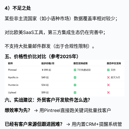
4）不足之处
某些非主流国家（如小语种市场）数据覆盖率相对较少；
对比欧美SaaS工具，第三方集成生态仍在完善中；
不支持大批量邮件群发（出于合规性限制）。
五、价格性价比对比（参考2025年）
六、实战建议：外贸客户开发软件怎么选？
想效率为先？
→ 用Pintreel直接跑关键词批量找客户
已经有客户来源但跟进困难？
→ 用内置CRM+提醒系统管