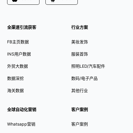
全渠道引流获客
行业方案
FB主页数据
美妆发饰
INS用户数据
服装首饰
外贸大数据
照明LED/汽车配件
数据深挖
数码/电子产品
海关数据
其他行业
全球自动化营销
客户案例
Whatsapp营销
客户案例