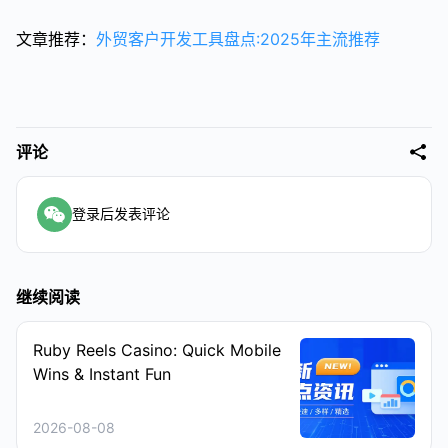
文章推荐：
外贸客户开发工具盘点:2025年主流推荐
评论
登录后发表评论
继续阅读
Ruby Reels Casino: Quick Mobile
Wins & Instant Fun
2026-08-08