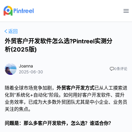
打
返回
外贸客户开发软件怎么选?Pintreel实测分
析(2025版)
Joanna
0
条评论
2025-06-30
随着全球市场竞争加剧，
外贸客户开发方式
已从人工摸索进
化到“系统化+自动化”阶段。如何用好客户开发软件、提升
业务效率，已成为大多数外贸团队尤其是中小企业、业务员
关注的焦点。
问题是：那么多客户开发软件，怎么选？谁适合你？