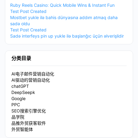
Ruby Reels Casino: Quick Mobile Wins & Instant Fun
Test Post Created
Mostbet yukle ilə bahis dünyasına addım atmaq daha
sadə oldu
Test Post Created
Sadə interfeys pin up yukle ilə başlanğıc üçün əlverişlidir
分类目录
AI电子邮件营销自动化
AI驱动的营销自动化
chatGPT
DeepSeepk
Google
PPC
SEO搜索引擎优化
品学院
品推外贸获客软件
外贸智能体