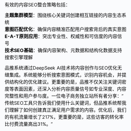
有效的内容SEO整合策略包括：
主题集群模型
：围绕核心关键词创建相互链接的内容生态系
统
意图匹配优化
：确保内容精准匹配用户搜索背后的真实意图
E-A-T原则应用
：突出专业性、权威性和可信度的内容信
号
技术SEO基础
：确保内容架构、元数据和结构化数据支持
搜索引擎理解
品推系统通过DeepSeek AI技术将内容创作与SEO优化无
缝集成。系统能够分析搜索意图模式，识别内容机会，并提
供结构化的优化建议。更重要的是，品推不仅关注关键词密
度等表面因素，还深入分析内容质量信号如专业深度、内容
完整性和用户参与度。一位电子商务独立站所有者分享：”
传统SEO工具只告诉我们使用什么关键词，但品推系统帮我
们理解了如何创建真正满足用户需求的内容。优化后，我们
的有机流量增长了217%，更重要的是，这些访客的转化率
比付费流量高出31%。”