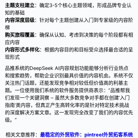
主题支柱建立
：确定3-5个核心主题领域，形成品牌专业认
知的基础
内容深度层级
：针对每个主题创建从入门到专家级的内容阶
梯
购买旅程覆盖
：确保从认知、考虑到决策的每个阶段都有相
应内容
内容形式多样化
：根据内容目的和目标受众选择最合适的呈
现形式
品推系统的DeepSeek AI内容规划功能能够分析行业热点
和搜索趋势，帮助企业识别最具价值的内容机会。系统不仅
关注热门话题，还能发现竞争相对较低但价值高的利基主
题。一位使用我们系统的软件服务提供商表示：”品推帮我
们发现一个关键洞察 – 虽然大多数竞争对手都在创建’入门
指南’类内容，但真正产生高转化率的是针对特定技术挑战
的深度解决方案文章。这一发现完全改变了我们的内容优先
级。”
相关文章推荐：
最稳定的外贸软件：pintreel外贸拓客系统