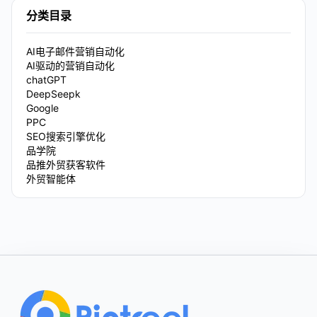
分类目录
AI电子邮件营销自动化
AI驱动的营销自动化
chatGPT
DeepSeepk
Google
PPC
SEO搜索引擎优化
品学院
品推外贸获客软件
外贸智能体
Footer