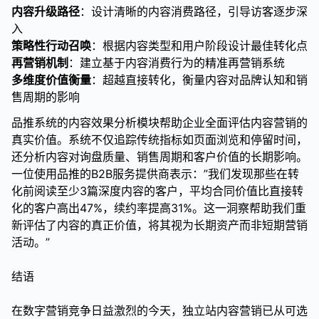
内容升级路径
：设计清晰的内容消费路径，引导访客逐步深
入
策略性行动召唤
：根据内容类型和用户阶段设计最佳转化点
再营销机制
：建立基于内容消费行为的精准再营销系统
多维度价值衡量
：超越直接转化，衡量内容对品牌认知和销
售周期的影响
品推系统的内容效果分析模块帮助企业全面评估内容营销的
真实价值。系统不仅追踪传统指标如页面浏览和停留时间，
还分析内容对询盘质量、销售周期和客户价值的长期影响。
一位使用品推的B2B服务提供商表示：”我们发现那些在转
化前阅读至少3篇深度内容的客户，平均合同价值比直接转
化的客户高出47%，续约率提高31%。这一洞察帮助我们重
新评估了内容的真正价值，将其视为长期资产而非短期营销
活动。”
结语
在数字营销竞争日益激烈的今天，独立站内容营销已从可选