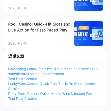
2026-08-08
Rooli Casino: Quick‑Hit Slots and
Live Action for Fast‑Paced Play
2026-08-07
近期文章
Navigating Fun88 feels less like a maze and more like a
smooth stroll on a sunny afternoon
Test Post Created
LuckyWins Casino: Quick‑Play Thrills for Short, Intense
Sessions
Ruby Reels Casino: Quick Mobile Wins & Instant Fun
Test Post Created