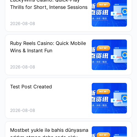
Thrills for Short, Intense Sessions
2026-08-08
Ruby Reels Casino: Quick Mobile
Wins & Instant Fun
2026-08-08
Test Post Created
2026-08-08
Mostbet yukle ilə bahis dünyasına