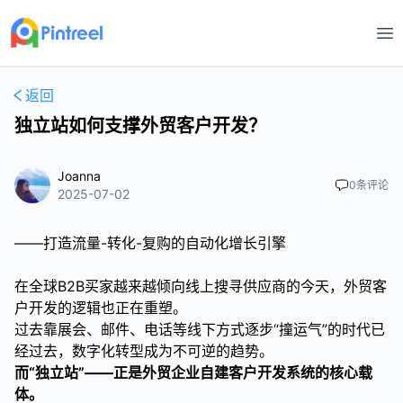
打
返回
独立站如何支撑外贸客户开发？
Joanna
0
条评论
2025-07-02
——打造流量-转化-复购的自动化增长引擎
在全球B2B买家越来越倾向线上搜寻供应商的今天，外贸客
户开发的逻辑也正在重塑。
过去靠展会、邮件、电话等线下方式逐步“撞运气”的时代已
经过去，数字化转型成为不可逆的趋势。
而“独立站”——正是外贸企业自建客户开发系统的核心载
体。