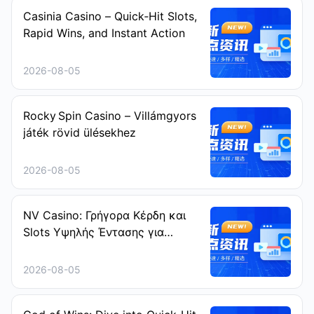
Casinia Casino – Quick‑Hit Slots,
Rapid Wins, and Instant Action
2026-08-05
Rocky Spin Casino – Villámgyors
játék rövid ülésekhez
2026-08-05
NV Casino: Γρήγορα Κέρδη και
Slots Υψηλής Έντασης για
Ταχύτατους Παίκτες
2026-08-05