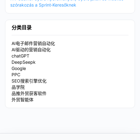
szórakozás a Sprint‑Keresőknek
分类目录
AI电子邮件营销自动化
AI驱动的营销自动化
chatGPT
DeepSeepk
Google
PPC
SEO搜索引擎优化
品学院
品推外贸获客软件
外贸智能体
Footer