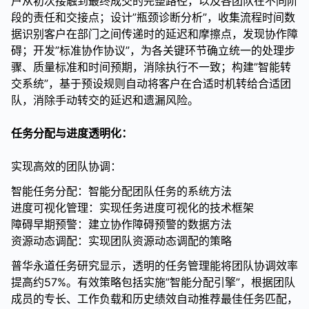
户从初次接触到最终成交的完整路径，以及各团队在不同阶
段的责任和交接点；设计”瓶颈诊断分析”，收集流程时间数
据识别客户在部门之间传递时的延迟和摩擦点，发现协作障
碍；开发”标准协作协议”，为各关键环节确立统一的处理步
骤、质量标准和时间预期，消除执行不一致；构建”智能转
交系统”，基于预设规则自动将客户在合适时机转给合适团
队，消除手动转交的延迟和遗漏风险。
任务分配与进度透明化：
实现高效的团队协调：
智能任务分配：智能分配团队任务的系统方法
进度可视化管理：实现任务进度可视化的技术框架
障碍早期预警：建立协作障碍预警的数据方法
资源动态调配：实现团队资源动态调配的策略
普华永道任务研究显示，透明的任务管理能将团队协调效率
提高约57%。有效策略包括实施”智能分配引擎”，根据团队
成员的专长、工作负载和历史绩效自动推荐最佳任务匹配，