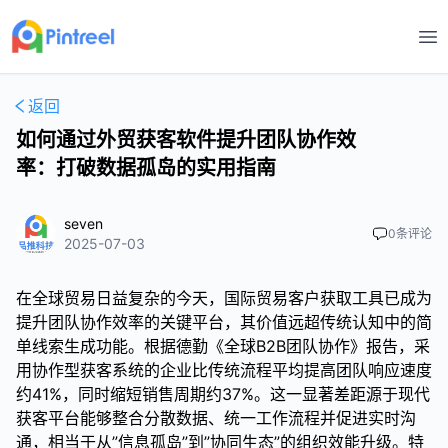
打
返回
如何通过外贸获客软件提升团队协作效
率：打破数据孤岛的实用指南
seven
0
条评论
2025-07-03
在全球贸易日益复杂的今天，国际贸易客户获取工具已成为
提升团队协作效率的关键平台，其价值远超传统认知中的简
单线索生成功能。根据德勤《全球B2B团队协作》报告，采
用协作型获客系统的企业比传统流程平均提高团队响应速度
约41%，同时缩短销售周期约37%。这一显著差距源于现代
获客平台能够整合分散数据、统一工作流程并促进实时沟
通，相当于从”信息孤岛”到”协同生态”的组织效能升级。特