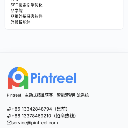
SEO搜索引擎优化
品学院
品推外贸获客软件
外贸智能体
Footer
Pintreel，主动式精准获客，智能营销引流系统
+86 13342848794（售前）
+86 13378469210（招商热线）
service@pintreel.com