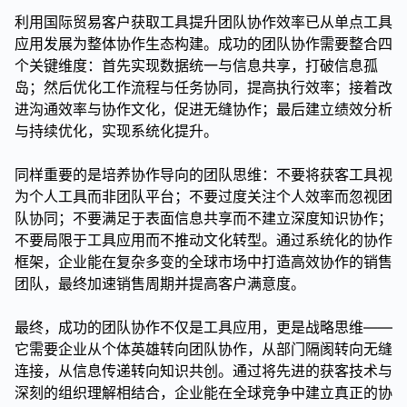
利用国际贸易客户获取工具提升团队协作效率已从单点工具
应用发展为整体协作生态构建。成功的团队协作需要整合四
个关键维度：首先实现数据统一与信息共享，打破信息孤
岛；然后优化工作流程与任务协同，提高执行效率；接着改
进沟通效率与协作文化，促进无缝协作；最后建立绩效分析
与持续优化，实现系统化提升。
同样重要的是培养协作导向的团队思维：不要将获客工具视
为个人工具而非团队平台；不要过度关注个人效率而忽视团
队协同；不要满足于表面信息共享而不建立深度知识协作；
不要局限于工具应用而不推动文化转型。通过系统化的协作
框架，企业能在复杂多变的全球市场中打造高效协作的销售
团队，最终加速销售周期并提高客户满意度。
最终，成功的团队协作不仅是工具应用，更是战略思维——
它需要企业从个体英雄转向团队协作，从部门隔阂转向无缝
连接，从信息传递转向知识共创。通过将先进的获客技术与
深刻的组织理解相结合，企业能在全球竞争中建立真正的协