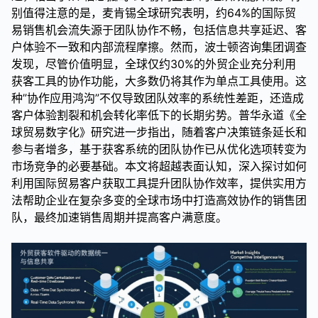
别值得注意的是，麦肯锡全球研究表明，约64%的国际贸
易销售机会流失源于团队协作不畅，包括信息共享延迟、客
户体验不一致和内部流程摩擦。然而，波士顿咨询集团调查
发现，尽管价值明显，全球仅约30%的外贸企业充分利用
获客工具的协作功能，大多数仍将其作为单点工具使用。这
种”协作应用鸿沟”不仅导致团队效率的系统性差距，还造成
客户体验割裂和机会转化率低下的长期劣势。普华永道《全
球贸易数字化》研究进一步指出，随着客户决策链条延长和
参与者增多，基于获客系统的团队协作已从优化选项转变为
市场竞争的必要基础。本文将超越表面认知，深入探讨如何
利用国际贸易客户获取工具提升团队协作效率，提供实用方
法帮助企业在复杂多变的全球市场中打造高效协作的销售团
队，最终加速销售周期并提高客户满意度。