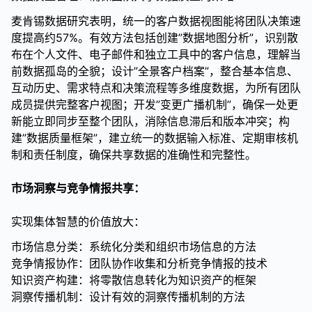
麦肯锡数据研究表明，统一的客户数据视图能将团队决策速
度提高约57%。有效方法包括创建”数据地图分析”，识别散
布在个人文件、电子邮件和独立工具中的客户信息，理解当
前数据孤岛的全貌；设计”全景客户档案”，整合基本信息、
互动历史、需求特点和决策流程等多维度数据，为所有团队
成员提供完整客户视图；开发”变更广播机制”，确保一处更
新能立即同步至整个团队，消除信息滞后和版本冲突；构
建”数据质量框架”，建立统一的数据输入标准、定期审核机
制和责任制度，确保共享数据的准确性和完整性。
市场洞察与竞争情报共享：
实现集体智慧的价值放大：
市场信息分类：系统化分类和组织市场信息的方法
竞争情报协作：团队协作收集和分析竞争情报的技术
知识资产构建：将零散信息转化为知识资产的框架
洞察传播机制：设计有效的洞察传播机制的方法