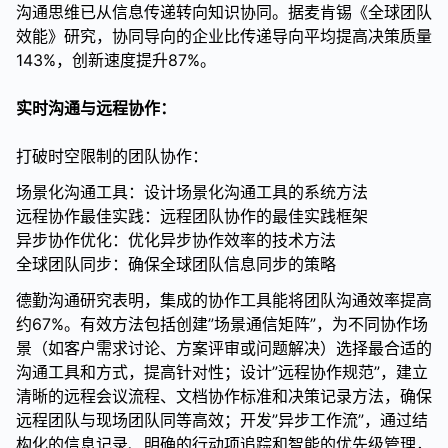
沟通思维已从信息传递转向知识协同。据麦肯锡《全球团队
效能》研究，协同导向的企业比传递导向平均提高决策质量
143%，创新速度提升87%。
实时沟通与远程协作：
打破时空限制的团队协作：
场景化沟通工具：设计场景化沟通工具的系统方法
远程协作最佳实践：远程团队协作的最佳实践框架
异步协作优化：优化异步协作效率的技术方法
全球团队同步：确保全球团队信息同步的策略
德勤沟通研究表明，集成的协作工具能将团队沟通效率提高
约67%。有效方法包括创建”场景通信矩阵”，为不同协作场
景（如客户需求讨论、方案评审或问题解决）选择最合适的
沟通工具和方式，提高针对性；设计”远程协作规范”，建立
清晰的远程会议流程、文档协作标准和决策记录方法，确保
远程团队与现场团队同等高效；开发”异步工作流”，通过结
构化的信息记录、明确的行动项追踪和智能的优先级管理，