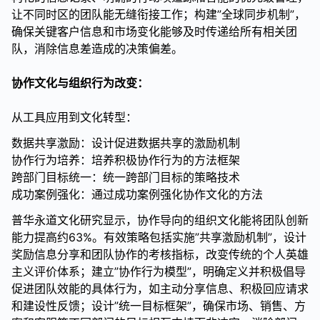
让不同时区的团队能无缝衔接工作；构建”全球同步机制”，
确保关键客户信息和市场变化能够及时传递给所有相关团
队，消除信息差造成的决策偏差。
协作文化与组织行为改变：
从工具应用到文化转型：
数据共享激励：设计促进数据共享的激励机制
协作行为培养：培养积极协作行为的方法框架
跨部门目标统一：统一跨部门目标的策略技术
成功案例强化：通过成功案例强化协作文化的方法
普华永道文化研究显示，协作导向的组织文化能将团队创新
能力提高约63%。有效策略包括实施”共享激励机制”，设计
奖励信息分享和团队协作的考核指标，改变传统的个人英雄
主义评价体系；建立”协作行为模型”，明确定义并积极倡导
促进团队效能的具体行为，如主动分享信息、积极回应请求
和建设性反馈；设计”统一目标框架”，确保市场、销售、方