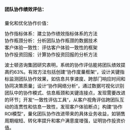
团队协作绩效评估：
量化和优化协作价值：
协作指标体系：建立协作绩效指标体系的方法
协作瓶颈分析：分析团队协作瓶颈的数据技术
客户体验一致性：评估客户体验一致性的框架
协作投资回报：计算协作投资回报的分析方法
波士顿咨询集团研究表明，系统的协作评估能将团队绩效提
高约63%。有效方法包括创建”协作度量框架”，设计关键指
标监测团队协作效果，如信息共享速度、跨部门响应时间和
协同决策质量；设计”协作网络分析”，通过数据可视化识别
团队中的协作模式、信息瓶颈和关键连接点，发现需要改进
的环节；开发”一致性评估工具”，从客户视角评估跨团队互
动的连贯性和信息一致性，发现客户体验断点；构建”协作
ROI模型”，量化团队协作改进带来的具体业务收益，如销售
周期缩短、转化率提升和客户满意度增强，证明协作投资价
值。