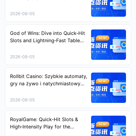
Ταχύτατους Παίκτες
2026-08-05
God of Wins: Dive into Quick‑Hit
Slots and Lightning‑Fast Table
Games
2026-08-05
Rollbit Casino: Szybkie automaty,
gry na żywo i natychmiastowy
Rakeback
2026-08-05
RoyalGame: Quick‑Hit Slots &
High‑Intensity Play for the
Modern Gambler