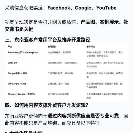
采购信息获取渠道：
Facebook、Google、YouTube
视觉呈现决定是否打开网页或私信：
产品图、案例展示、社
交背书是关键
三、东南亚客户常用平台及推荐开发路径
四、如何用内容支撑外贸客户开发逻辑？
东南亚客户更倾向于
通过内容判断供应商是否专业可靠
，因
此内容不能只是产品堆砌，而应具备以下特征：