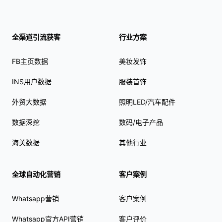
全渠道引流获客
行业方案
FB主页数据
美妆发饰
INS用户数据
服装首饰
外贸大数据
照明LED/汽车配件
数据深挖
数码/电子产品
海关数据
其他行业
全球自动化营销
客户案例
Whatsapp营销
客户案例
Whatsapp官方API营销
客户评价