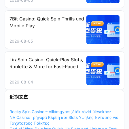
2026-08-05
7Bit Casino: Quick Spin Thrills und
Mobile Play
2026-08-05
LiraSpin Casino: Quick‑Play Slots,
Roulette & More for Fast‑Paced
Winners
2026-08-04
近期文章
Rocky Spin Casino – Villámgyors játék rövid ülésekhez
NV Casino: Γρήγορα Κέρδη και Slots Υψηλής Έντασης για
Ταχύτατους Παίκτες
God of Wins: Dive into Quick‑Hit Slots and Lightning‑Fast