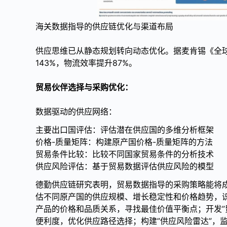
海关数据指导的供应链优化与渠道布局
供应思维已从静态规划转向动态优化。据麦肯锡《全
143%，物流效率提升87%。
贸易伙伴选择与采购优化：
数据驱动的供应网络：
主要出口国评估：评估潜在供应国的多维分析框架
价格-质量矩阵：构建原产国价格-质量矩阵的方法
贸易条件比较：比较不同国家贸易条件的分析技术
供应风险评估：基于贸易数据评估供应风险的模型
德勤供应链研究表明，贸易数据指导的采购策略能将成
估不同原产国的供应规模、增长稳定性和价格趋势，识
产品的价格和品质关系，寻找最佳价值平衡点；开发”
便利度，优化供应路径选择；构建”供应风险雷达”，