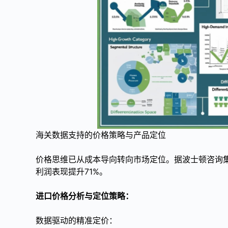
海关数据支持的价格策略与产品定位
价格思维已从成本导向转向市场定位。据波士顿咨询集
利润表现提升71%。
进口价格分析与定位策略：
数据驱动的精准定价：