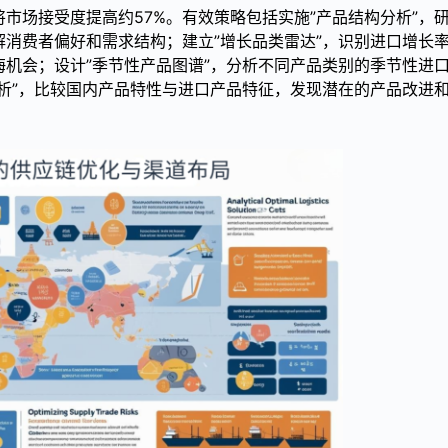
市场接受度提高约57%。有效策略包括实施”产品结构分析”，
消费者偏好和需求结构；建立”增长品类雷达”，识别进口增长
机会；设计”季节性产品图谱”，分析不同产品类别的季节性进
析”，比较国内产品特性与进口产品特征，发现潜在的产品改进