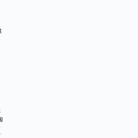
性
评
国
易
分