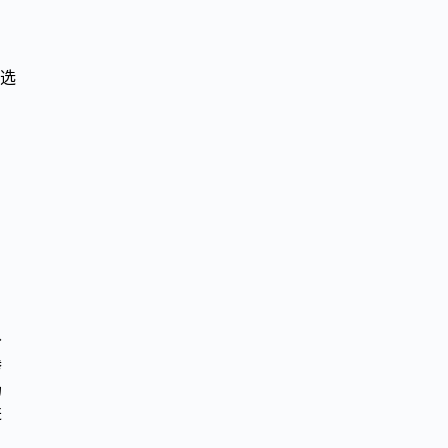
场选
分
渗
场
进