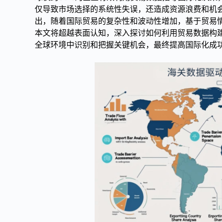
仅导致市场选择的系统性失误，还造成资源浪费和机
出，随着国际贸易的复杂性和波动性增加，基于贸易
本文将超越表面认知，深入探讨如何利用贸易数据构
全球环境中识别和把握关键机会，最终提高国际化成