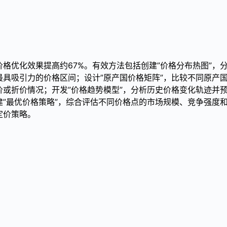
格优化效果提高约67%。有效方法包括创建”价格分布热图”，
具吸引力的价格区间；设计”原产国价格矩阵”，比较不同原产
或折价情况；开发”价格趋势模型”，分析历史价格变化轨迹并
”最优价格策略”，综合评估不同价格点的市场规模、竞争强度
定价策略。