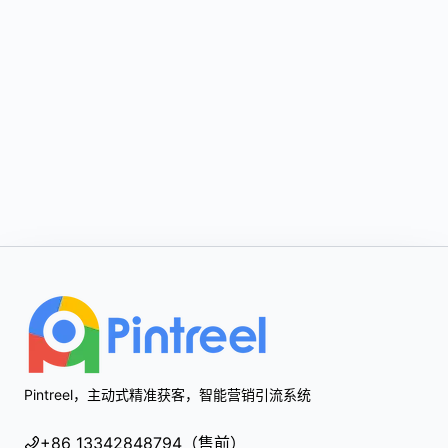
Footer
Pintreel，主动式精准获客，智能营销引流系统
+86 13342848794（售前）