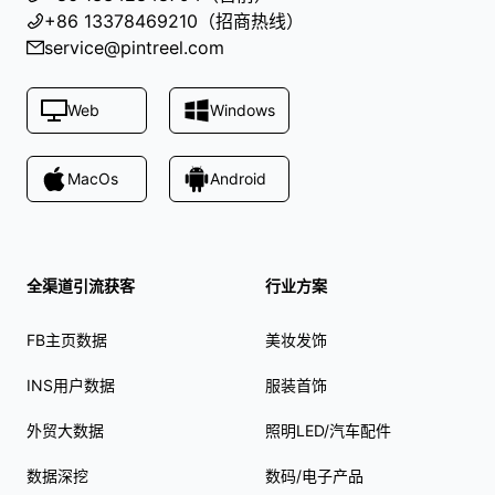
+86 13378469210（招商热线）
service@pintreel.com
Web
Windows
MacOs
Android
全渠道引流获客
行业方案
FB主页数据
美妆发饰
INS用户数据
服装首饰
外贸大数据
照明LED/汽车配件
数据深挖
数码/电子产品