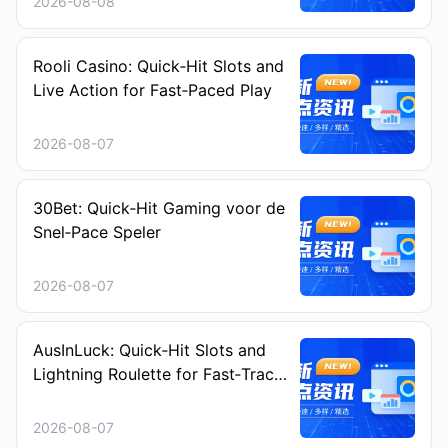
2026-08-08
Rooli Casino: Quick‑Hit Slots and
Live Action for Fast‑Paced Play
2026-08-07
30Bet: Quick‑Hit Gaming voor de
Snel‑Pace Speler
2026-08-07
AusInLuck: Quick‑Hit Slots and
Lightning Roulette for Fast‑Track
Play
2026-08-07