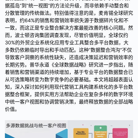
据孤岛”到”统一视图”的方法论升级，而非依赖手动整合和
分散管理的传统做法。特别值得注意的是，麦肯锡全球研究
表明，约64%的销售和营销效率损失源于数据碎片化和不
一致，而这正是专业整合解决方案最能改善的核心问题。然
而，波士顿咨询集团调查发现，尽管价值明显，全球仅约
30%的外贸企业系统化应用专业工具整合多平台数据，大
多数仍依赖临时导出和手动匹配。这种”数据整合鸿沟”不仅
导致客户洞察的系统性缺失，还造成决策延迟和营销效率的
长期劣势。普华永道《全球数据战略》研究进一步指出，随
着销售和营销渠道的持续增加，基于专业平台的数据整合已
从可选策略转变为数字竞争的必要基础。本文将超越表面认
知，深入探讨如何利用现代营销工具构建系统化的多平台数
据整合框架，提供实用方法帮助企业在复杂多样的数字环境
中统一客户视图和协调营销决策，最终释放数据的全部战略
价值。