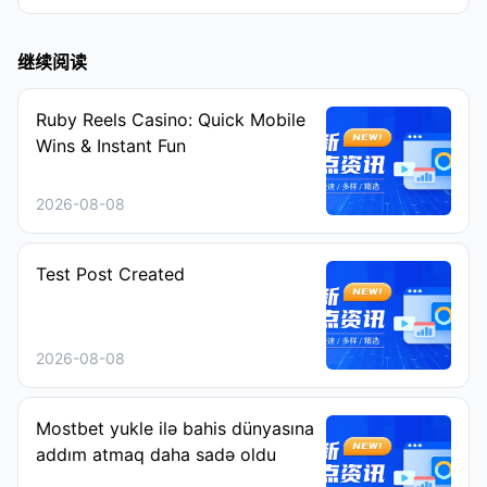
继续阅读
Ruby Reels Casino: Quick Mobile
Wins & Instant Fun
2026-08-08
Test Post Created
2026-08-08
Mostbet yukle ilə bahis dünyasına
addım atmaq daha sadə oldu