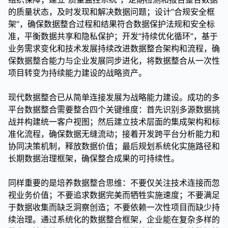
的质量状态，及时发现和解决数据问题；设计”合规安全框
架”，确保数据整合过程和结果符合数据保护法规和安全标
准，平衡数据共享和隐私保护；开发”持续优化循环”，基于
业务需求变化和技术发展持续改进数据整合架构和流程，确
保数据整合能力与企业发展同步进化，将数据整合从一次性
项目转变为持续能力建设的战略资产。
现代数据整合已从简单连接发展为战略能力建设。成功的多
平台数据整合需要整合四个关键维度：首先识别多源数据挑
战并构建统一客户视图；然后建立技术层面的集成架构和标
准化流程，确保数据无缝流动；接着开发跨平台分析能力和
协同决策机制，释放数据价值；最后规划系统化实施路径和
长期数据治理框架，确保整合成果的可持续性。
同样重要的是培养数据整合思维：不要仅关注技术连接而忽
视业务价值；不要追求数据完美而牺牲实施速度；不要满足
于数据收集而缺乏洞察创造；不要依赖一次性项目而缺少持
续治理。通过系统化的数据整合框架，企业能在复杂多样的