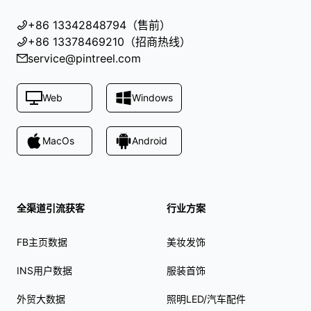
+86 13342848794（售前）
+86 13378469210（招商热线）
service@pintreel.com
Web
Windows
MacOs
Android
全渠道引流获客
行业方案
FB主页数据
美妆发饰
INS用户数据
服装首饰
外贸大数据
照明LED/汽车配件