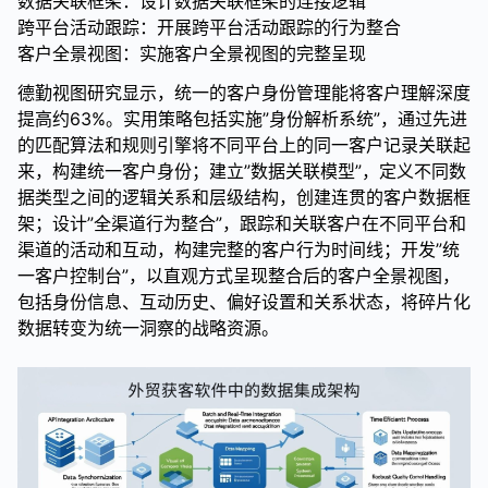
数据关联框架：设计数据关联框架的连接逻辑
跨平台活动跟踪：开展跨平台活动跟踪的行为整合
客户全景视图：实施客户全景视图的完整呈现
德勤视图研究显示，统一的客户身份管理能将客户理解深度
提高约63%。实用策略包括实施”身份解析系统”，通过先进
的匹配算法和规则引擎将不同平台上的同一客户记录关联起
来，构建统一客户身份；建立”数据关联模型”，定义不同数
据类型之间的逻辑关系和层级结构，创建连贯的客户数据框
架；设计”全渠道行为整合”，跟踪和关联客户在不同平台和
渠道的活动和互动，构建完整的客户行为时间线；开发”统
一客户控制台”，以直观方式呈现整合后的客户全景视图，
包括身份信息、互动历史、偏好设置和关系状态，将碎片化
数据转变为统一洞察的战略资源。