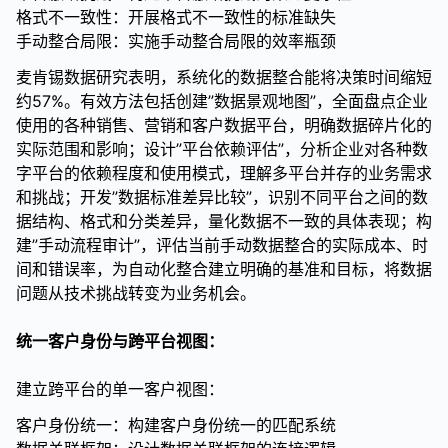
格式不一致性：开展格式不一致性的标准缺失
手动整合局限：实施手动整合局限的效率瓶颈
麦肯锡数据研究表明，系统化的数据整合能将决策时间缩短
约57%。有效方法包括创建”数据景观地图”，全面盘点企业
使用的各种销售、营销和客户数据平台，明确数据碎片化的
实际范围和影响；设计”平台依赖评估”，分析企业对各种数
字平台的依赖程度和使用模式，理解多平台并存的业务需求
和挑战；开发”数据标准差异比较”，识别不同平台之间的数
据结构、格式和分类差异，量化数据不一致的具体表现；构
建”手动流程审计”，评估当前手动数据整合的实际成本、时
间和错误率，为自动化整合建立明确的基准和目标，将数据
问题从技术挑战转变为业务机会。
统一客户身份与跨平台视图：
建立跨平台的单一客户视图：
客户身份统一：构建客户身份统一的匹配系统