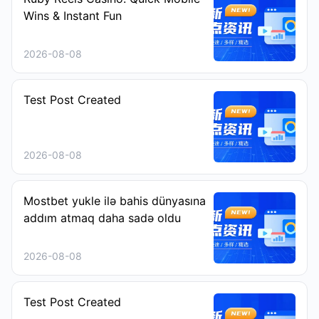
Wins & Instant Fun
2026-08-08
Test Post Created
2026-08-08
Mostbet yukle ilə bahis dünyasına
addım atmaq daha sadə oldu
2026-08-08
Test Post Created