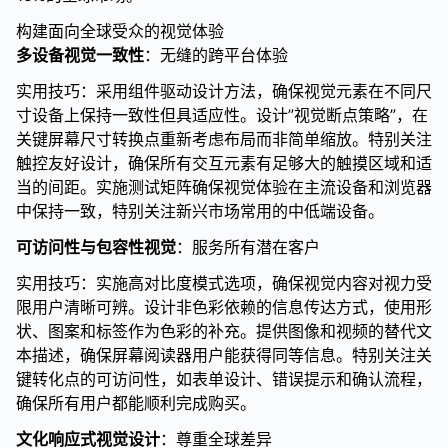
构建面向全球受众的视觉体验
多设备视觉一致性
：无缝的跨平台体验
实用技巧：采用组件驱动设计方法，确保视觉元素在不同尺
寸设备上保持一致性但具适应性。设计”视觉断点策略”，在
关键屏幕尺寸转换点重新考虑布局而非简单缩放。特别关注
触控友好设计，确保所有交互元素有足够大的触摸区域和适
当的间距。实施测试矩阵确保视觉体验在主流设备和浏览器
中保持一致，特别关注新兴市场常用的中低端设备。
可访问性与包容性视觉
：服务所有潜在客户
实用技巧：实施高对比度模式选项，确保视觉内容对视力受
限用户清晰可辨。设计非色彩依赖的信息传达方式，使用形
状、图案和标签作为色彩的补充。提供图像和视频的替代文
本描述，确保屏幕阅读器用户能获得同等信息。特别关注关
键转化点的可访问性，如表单设计、错误提示和确认流程，
确保所有用户都能顺利完成购买。
文化响应式视觉设计
：尊重全球差异