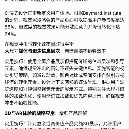
沉浸式设计正重新定义用户体验。根据Baymard Institute
的研究，视觉沉浸感强的产品页面可以提高用户参与度高达
56%，但过度的视觉效果可能分散注意力并降低转化率达
24%。
在视觉冲击与转化效率间取得平衡
大尺寸媒体与聚焦信息层次
：创造震撼不牺牲效率
实用技巧：使用全屏产品展示但搭配清晰的信息层次和引导
元素，确保视觉冲击的同时不迷失关键信息。实施智能的视
觉引导策略，如通过动效、颜色对比或空间安排自然引导视
线流向转化元素。设计上下文感知的媒体呈现，根据用户浏
览进度和兴趣调整视觉元素的展示方式。特别关注大尺寸媒
体的加载优化，使用渐进式加载和优先内容显示，确保视觉
冲击不牺牲性能。
3D与AR体验的战略应用
：增强产品理解
实用技巧：针对复杂或高价值产品实施3D展示，允许用户