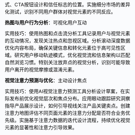
式、CTA按钮设计和信任标志的位置。实施细分市场的差异
化测试，识别不同用户群体对视觉元素的不同反应。
热图与用户行为分析
：可视化用户互动
实用技巧：使用热图和点击流分析工具记录用户与视觉元素
的互动情况，发现关注热点和忽视区域。分析滚动深度数据
优化内容布局，确保关键信息和转化元素位于高可见性区
域。研究用户移动轨迹模式，优化视觉流和信息架构以匹配
自然浏览习惯。特别关注放弃点的视觉分析，识别可能导致
用户离开的视觉摩擦或混淆元素。
视觉注意力预测与优化
：主动设计焦点
实用技巧：使用AI视觉注意力预测工具分析设计草案，在实
际发布前优化视觉层次和焦点分布。应用眼动跟踪研究洞察
指导产品展示设计，如何引导视线关注产品关键卖点。创建
注意力地图评估不同页面元素的注意力分配是否符合业务优
先级。实施基于注意力数据的迭代设计流程，持续优化视觉
元素的显著性和注意力引导效果。