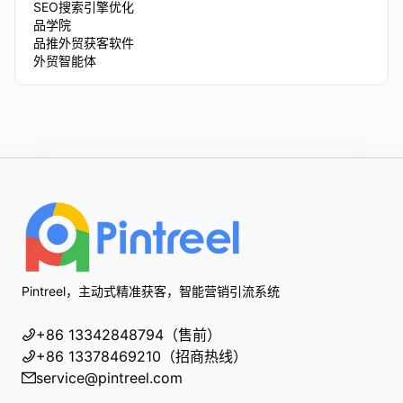
SEO搜索引擎优化
品学院
品推外贸获客软件
外贸智能体
Footer
Pintreel，主动式精准获客，智能营销引流系统
+86 13342848794（售前）
+86 13378469210（招商热线）
service@pintreel.com