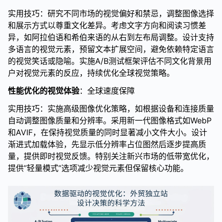
实用技巧：研究不同市场的视觉偏好和禁忌，调整图像选择
和展示方式以尊重文化差异。考虑文字方向和阅读习惯差
异，如阿拉伯语和希伯来语的从右到左布局调整。设计支持
多语言的视觉元素，预留文本扩展空间，避免依赖特定语言
的视觉笑话或隐喻。实施A/B测试框架评估不同文化背景用
户对视觉元素的反应，持续优化全球视觉策略。
性能优化的视觉体验
：全球速度保障
实用技巧：实施高级图像优化策略，如根据设备和连接质量
自动调整图像质量和分辨率。采用新一代图像格式如WebP
和AVIF，在保持视觉质量的同时显著减小文件大小。设计
渐进式加载体验，先显示低分辨率占位图然后逐步提高质
量，提供即时视觉反馈。特别关注新兴市场的低带宽优化，
提供”轻量模式”选项减少视觉元素但保留核心功能。