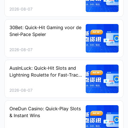
2026-08-07
30Bet: Quick‑Hit Gaming voor de
Snel‑Pace Speler
2026-08-07
AusInLuck: Quick‑Hit Slots and
Lightning Roulette for Fast‑Track
Play
2026-08-07
OneDun Casino: Quick‑Play Slots
& Instant Wins