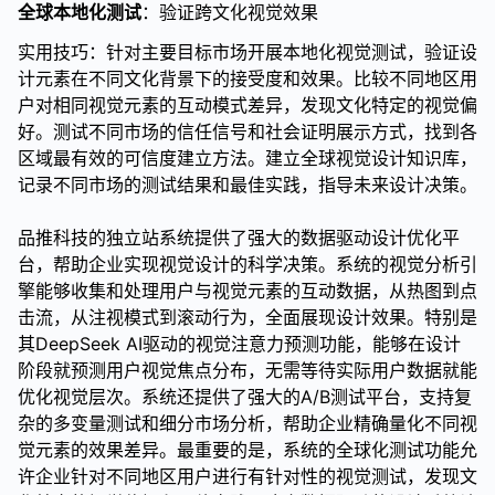
全球本地化测试
：验证跨文化视觉效果
实用技巧：针对主要目标市场开展本地化视觉测试，验证设
计元素在不同文化背景下的接受度和效果。比较不同地区用
户对相同视觉元素的互动模式差异，发现文化特定的视觉偏
好。测试不同市场的信任信号和社会证明展示方式，找到各
区域最有效的可信度建立方法。建立全球视觉设计知识库，
记录不同市场的测试结果和最佳实践，指导未来设计决策。
品推科技的独立站系统提供了强大的数据驱动设计优化平
台，帮助企业实现视觉设计的科学决策。系统的视觉分析引
擎能够收集和处理用户与视觉元素的互动数据，从热图到点
击流，从注视模式到滚动行为，全面展现设计效果。特别是
其DeepSeek AI驱动的视觉注意力预测功能，能够在设计
阶段就预测用户视觉焦点分布，无需等待实际用户数据就能
优化视觉层次。系统还提供了强大的A/B测试平台，支持复
杂的多变量测试和细分市场分析，帮助企业精确量化不同视
觉元素的效果差异。最重要的是，系统的全球化测试功能允
许企业针对不同地区用户进行有针对性的视觉测试，发现文