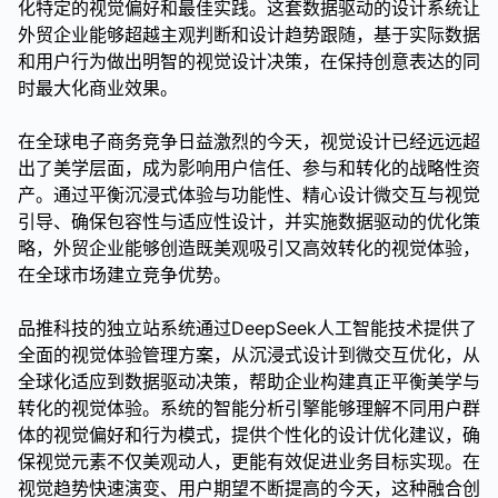
化特定的视觉偏好和最佳实践。这套数据驱动的设计系统让
外贸企业能够超越主观判断和设计趋势跟随，基于实际数据
和用户行为做出明智的视觉设计决策，在保持创意表达的同
时最大化商业效果。
在全球电子商务竞争日益激烈的今天，视觉设计已经远远超
出了美学层面，成为影响用户信任、参与和转化的战略性资
产。通过平衡沉浸式体验与功能性、精心设计微交互与视觉
引导、确保包容性与适应性设计，并实施数据驱动的优化策
略，外贸企业能够创造既美观吸引又高效转化的视觉体验，
在全球市场建立竞争优势。
品推科技的独立站系统通过DeepSeek人工智能技术提供了
全面的视觉体验管理方案，从沉浸式设计到微交互优化，从
全球化适应到数据驱动决策，帮助企业构建真正平衡美学与
转化的视觉体验。系统的智能分析引擎能够理解不同用户群
体的视觉偏好和行为模式，提供个性化的设计优化建议，确
保视觉元素不仅美观动人，更能有效促进业务目标实现。在
视觉趋势快速演变、用户期望不断提高的今天，这种融合创