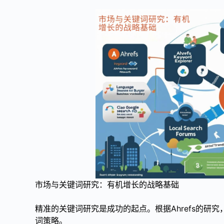
市场与关键词研究：有机增长的战略基础
精准的关键词研究是成功的起点。根据Ahrefs的研
词策略。