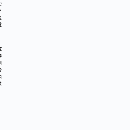
使
产
包
重
索
真
特
划
分
内
球