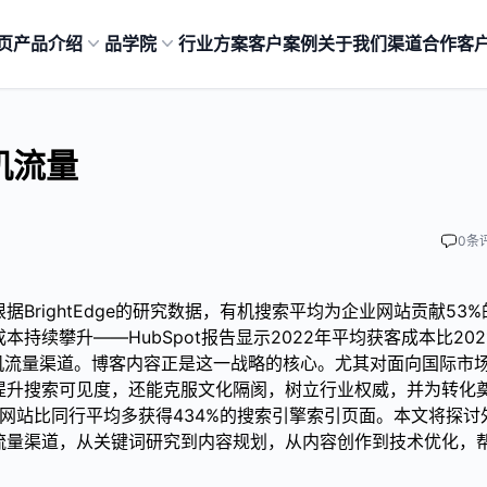
页
产品介绍
品学院
行业方案
客户案例
关于我们
渠道合作
客
机流量
0
条
rightEdge的研究数据，有机搜索平均为企业网站贡献53%
续攀升——HubSpot报告显示2022年平均获客成本比202
机流量渠道。博客内容正是这一战略的核心。尤其对面向国际市
提升搜索可见度，还能克服文化隔阂，树立行业权威，并为转化
企业网站比同行平均多获得434%的搜索引擎索引页面。本文将探讨
流量渠道，从关键词研究到内容规划，从内容创作到技术优化，