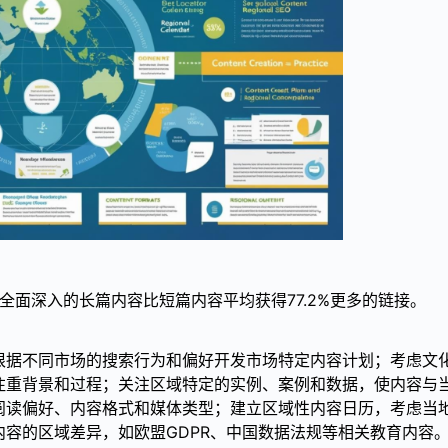
究，全面深入的长篇内容比短篇内容平均获得77.2%更多的链接。
根据不同市场的搜索行为和偏好开发市场特定内容计划；考虑文
注重背景和过程；关注区域特定的实例、案例和数据，使内容与
阅读偏好、内容格式和媒体类型；建立区域性内容日历，考虑当
容的区域差异，如欧盟GDPR、中国数据法规等相关教育内容