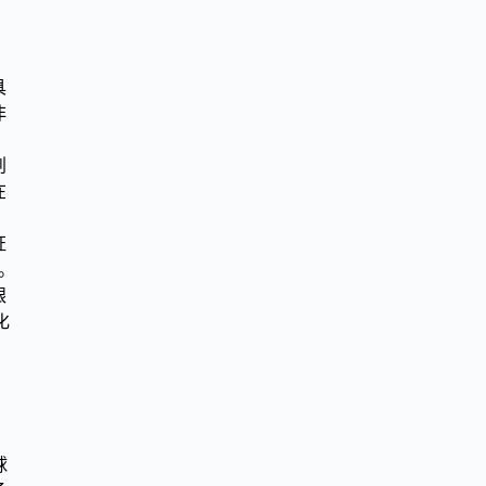
具
非
创
在
证
。
跟
化
球