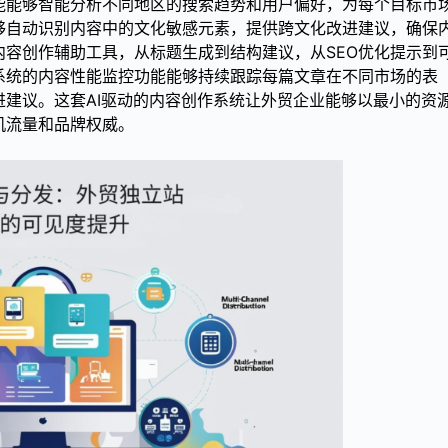
能能够智能分析不同地区的搜索趋势和用户偏好，为每个目标市
够自动识别内容中的文化敏感元素，提供跨文化改进建议，确保
容创作辅助工具，从标题生成到结构建议，从SEO优化提示到
系统的内容性能监控功能能够持续跟踪每篇文章在不同市场的表
建议。这套AI驱动的内容创作系统让外贸企业能够以最小的资
机流量和品牌权威。