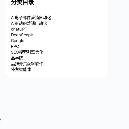
分类目录
AI电子邮件营销自动化
AI驱动的营销自动化
chatGPT
DeepSeepk
Google
PPC
SEO搜索引擎优化
品学院
品推外贸获客软件
外贸智能体
键