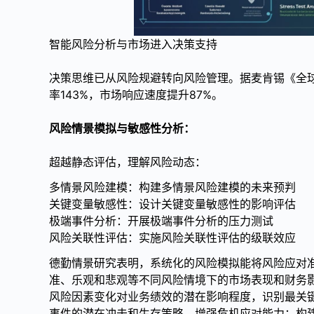
智能风险分析与市场进入决策支持
决策思维已从风险规避转向风险管理。据麦肯锡《全
率143%，市场响应速度提升87%。
风险情景模拟与敏感性分析：
超越静态评估，理解风险动态：
多情景风险建模：构建多情景风险建模的未来预判
关键变量敏感性：设计关键变量敏感性的影响评估
极端事件分析：开展极端事件分析的压力测试
风险关联性评估：实施风险关联性评估的级联效应
德勤情景研究表明，系统化的风险模拟能将风险应对准
准、乐观和悲观等不同风险情境下的市场表现和财务影
风险因素变化对业务绩效的潜在影响程度，识别最关键
事件的潜在冲击和生存策略，增强危机应对能力；构建