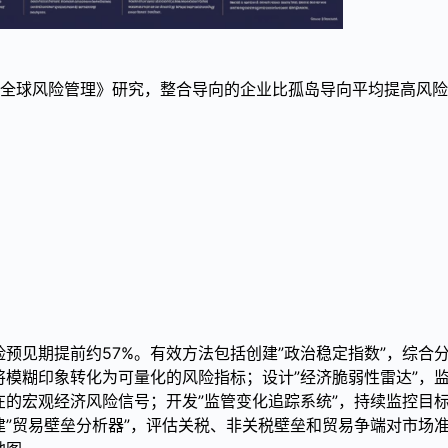
r《全球风险管理》研究，整合导向的企业比孤岛导向平均提高风
预见期提前约57%。有效方法包括创建”政治稳定指数”，综合
模糊印象转化为可量化的风险指标；设计”经济脆弱性雷达”，
的宏观经济风险信号；开发”监管变化追踪系统”，持续监控目
”贸易壁垒分析器”，评估关税、非关税壁垒和贸易争端对市场