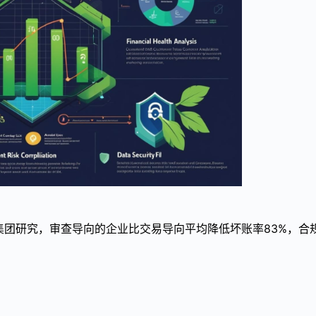
团研究，审查导向的企业比交易导向平均降低坏账率83%，合