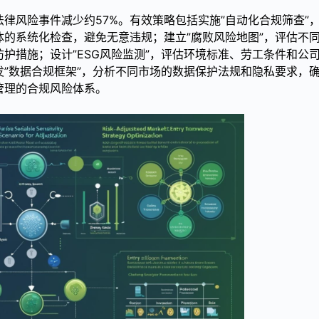
律风险事件减少约57%。有效策略包括实施”自动化合规筛查”
的系统化检查，避免无意违规；建立”腐败风险地图”，评估不
护措施；设计”ESG风险监测”，评估环境标准、劳工条件和公
”数据合规框架”，分析不同市场的数据保护法规和隐私要求，
管理的合规风险体系。