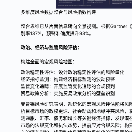
多维度风险数据整合与风险指数构建
整合思维已从片面信息转向全景视图。根据Gartne
别率137%，预警准确度提升93%。
政治、经济与监管风险评估：
构建全面的宏观风险地图：
政治稳定性评估：设计政治稳定性评估的风险量化
经济指标监测：构建经济指标监测的波动预警
监管变化追踪：开展监管变化追踪的合规预判
贸易政策分析：实施贸易政策分析的壁垒识别
麦肯锡风险研究表明，系统化的宏观风险评估能将风险
析目标市场的政权更迭、社会动荡和地缘冲突风险，将
测通胀、汇率、债务和增长等关键经济指标，发现潜在
市场的法规变化和执法态势，提前应对合规风险；构建