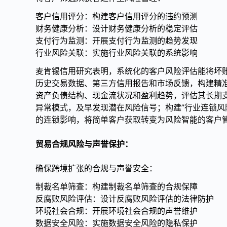
客户信用评分：构建客户信用评分的违约预测
财务健康分析：设计财务健康分析的稳定评估
支付行为监测：开展支付行为监测的趋势发现
行业风险关联：实施行业风险关联的系统影响
麦肯锡信用研究表明，系统化的客户风险评估能将坏账
历史交易数据、第三方信用报告和市场反馈，构建精准
资产负债结构、现金流状况和盈利趋势，评估其长期支
异常模式，及早发现潜在风险信号；构建”行业连锁风
的连锁影响，将简单客户获取转变为风险智能的客户
贸易合规风险与声誉保护：
确保跨境扩张的合规与声誉安全：
制裁名单筛查：构建制裁名单筛查的合规保障
反腐败风险评估：设计反腐败风险评估的法律防护
环境社会合规：开展环境社会合规的声誉维护
数据安全风险：实施数据安全风险的隐私保护