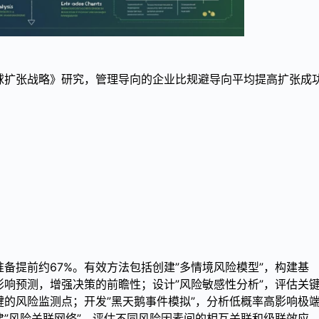
球扩张战略》研究，管理导向的企业比规避导向平均提高扩张成
备提前约67%。有效方法包括创建”多情境风险模型”，构建基
响预测，增强决策的前瞻性；设计”风险敏感性分析”，评估关
的风险监测点；开发”黑天鹅事件模拟”，分析低概率高影响极
”风险关联网络”，评估不同风险因素间的相互关联和级联效应