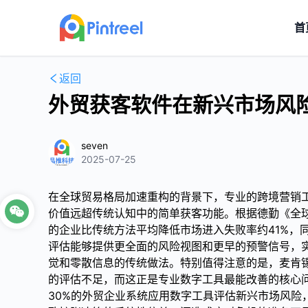
首
返回
外贸获客软件在新兴市场风
seven
2025-07-25
在全球贸易格局加速重构的背景下，专业的跨境营销
价值远超传统认知中的简单获客功能。根据德勤《全
的企业比传统方法平均降低市场进入失败率约41%，
评估能够提供更全面的风险视图和更早的预警信号，实
觉和零散信息的传统做法。特别值得注意的是，麦肯锡
的评估不足，而这正是专业数字工具最能改善的核心
30%的外贸企业系统应用数字工具评估新兴市场风险