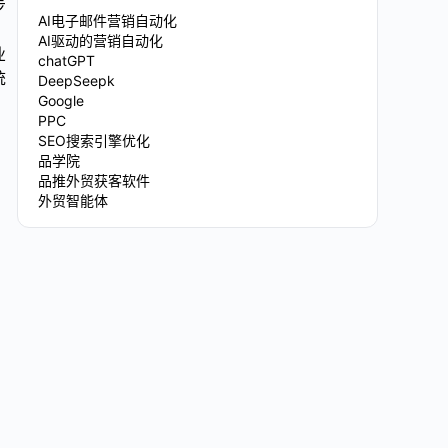
步
AI电子邮件营销自动化
AI驱动的营销自动化
业
chatGPT
统
DeepSeepk
Google
PPC
SEO搜索引擎优化
品学院
品推外贸获客软件
外贸智能体