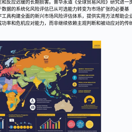
足和反应迟缓的长期损害。普华永道《全球贸易风险》研究进一
于数据的系统化风险评估已从可选能力转变为市场扩张的必要基
字工具构建全面的新兴市场风险评估体系，提供实用方法帮助企
成功率和危机应对能力，而非继续依赖主观判断和被动应对的传