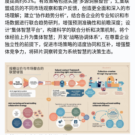
度提高约63%。有效策略包括实施”多源洞察整合”，汇集联
盟成员的不同市场观察和客户反馈，创造更全面和深入的市
场理解；建立”协作趋势分析”，结合各企业的专业知识和市
场数据进行联合趋势研判，增强预测准确性和前瞻深度；设
计”集体智慧平台”，构建科学的联合分析和决策机制，将个
体经验上升为集体智慧；开发”战略协调体系”，在尊重企业
独立性的前提下，促进市场策略的适度协同和互补，增强整
体竞争力，将碎片洞察转变为系统智慧的决策生态。