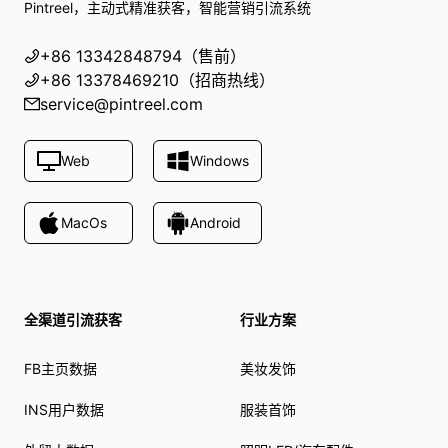
Pintreel，主动式精准获客，智能营销引流系统
+86 13342848794（售前）
+86 13378469210（招商热线）
service@pintreel.com
Web
Windows
MacOs
Android
全渠道引流获客
行业方案
FB主页数据
美妆发饰
INS用户数据
服装首饰