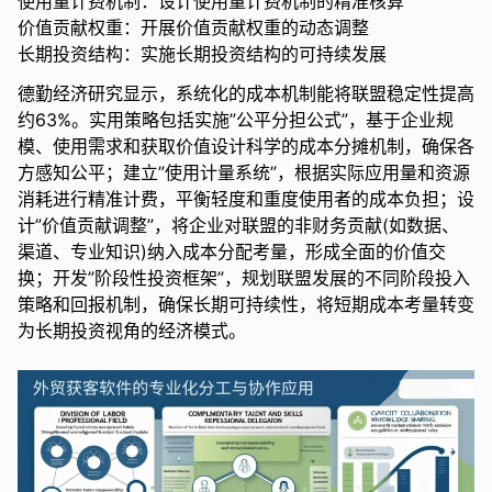
使用量计费机制：设计使用量计费机制的精准核算
价值贡献权重：开展价值贡献权重的动态调整
长期投资结构：实施长期投资结构的可持续发展
德勤经济研究显示，系统化的成本机制能将联盟稳定性提高
约63%。实用策略包括实施”公平分担公式”，基于企业规
模、使用需求和获取价值设计科学的成本分摊机制，确保各
方感知公平；建立”使用计量系统”，根据实际应用量和资源
消耗进行精准计费，平衡轻度和重度使用者的成本负担；设
计”价值贡献调整”，将企业对联盟的非财务贡献(如数据、
渠道、专业知识)纳入成本分配考量，形成全面的价值交
换；开发”阶段性投资框架”，规划联盟发展的不同阶段投入
策略和回报机制，确保长期可持续性，将短期成本考量转变
为长期投资视角的经济模式。