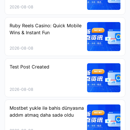
2026-08-08
Ruby Reels Casino: Quick Mobile
Wins & Instant Fun
2026-08-08
Test Post Created
2026-08-08
Mostbet yukle ilə bahis dünyasına
addım atmaq daha sadə oldu