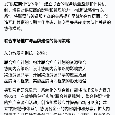
发”供应商评估体系”，建立联合的服务质量监测和评价机
制，增强对供应商的影响和管理能力；构建”战略合作关
系”，将联盟与关键服务商的关系提升至战略合作层面，创
造互利共赢的长期合作生态，将交易关系转变为伙伴关系的
协作模式。
联合市场推广与品牌建设的协同策略：
从分散发声到统一影响：
联合推广计划：构建联合推广计划的资源整合
协同内容策略：设计协同内容策略的影响放大
渠道资源共享：开展渠道资源共享的覆盖拓展
品牌协同框架：实施品牌协同框架的形象增强
德勤营销研究显示，系统化的联合推广能将市场影响力提升
约63%。有效策略包括实施”联合营销规划”，整合联盟企业
的推广资源和活动，创造规模效应并提高市场可见度；建
立”内容协作体系”，协调各企业的内容创作和分享，扩大内
容覆盖面并提升专业深度；设计”渠道互助网络”，整合各企