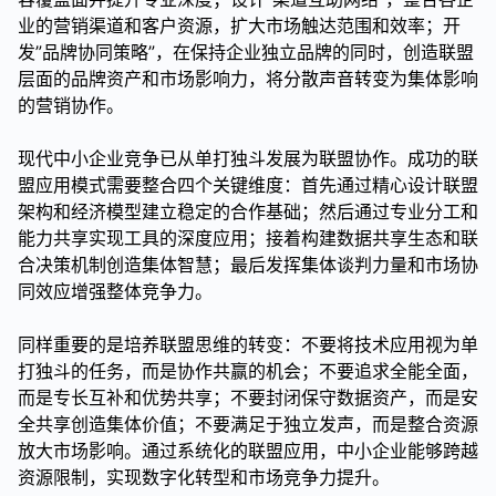
业的营销渠道和客户资源，扩大市场触达范围和效率；开
发”品牌协同策略”，在保持企业独立品牌的同时，创造联盟
层面的品牌资产和市场影响力，将分散声音转变为集体影响
的营销协作。
现代中小企业竞争已从单打独斗发展为联盟协作。成功的联
盟应用模式需要整合四个关键维度：首先通过精心设计联盟
架构和经济模型建立稳定的合作基础；然后通过专业分工和
能力共享实现工具的深度应用；接着构建数据共享生态和联
合决策机制创造集体智慧；最后发挥集体谈判力量和市场协
同效应增强整体竞争力。
同样重要的是培养联盟思维的转变：不要将技术应用视为单
打独斗的任务，而是协作共赢的机会；不要追求全能全面，
而是专长互补和优势共享；不要封闭保守数据资产，而是安
全共享创造集体价值；不要满足于独立发声，而是整合资源
放大市场影响。通过系统化的联盟应用，中小企业能够跨越
资源限制，实现数字化转型和市场竞争力提升。