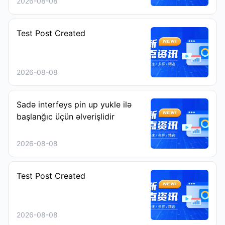
2026-08-08
Test Post Created
2026-08-08
Sadə interfeys pin up yukle ilə
başlanğıc üçün əlverişlidir
2026-08-08
Test Post Created
2026-08-08