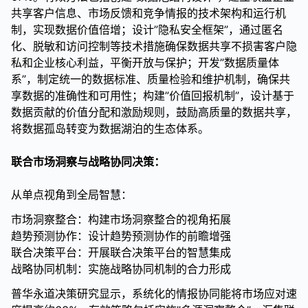
共享客户信息、市场反馈和竞争情报的技术架构和运行机
制，实现数据价值倍增；设计”隐私安全框架”，通过匿名
化、脱敏和访问控制等技术措施确保数据共享不损害客户隐
私和企业核心利益，平衡开放与保护；开发”数据质量体
系”，制定统一的数据标准、质量检验和维护机制，确保共
享数据的准确性和可用性；构建”价值回报机制”，设计基于
数据贡献的价值分配和激励规则，鼓励高质量的数据共享，
将数据孤岛转变为数据湖泊的生态体系。
联合市场洞察与战略协同决策：
从单点视角到全局智慧：
市场洞察整合：构建市场洞察整合的视角拓展
趋势预测协作：设计趋势预测协作的前瞻增强
联合决策平台：开展联合决策平台的智慧集成
战略协同机制：实施战略协同机制的合力形成
普华永道决策研究显示，系统化的情报协同能将市场应对速