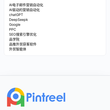
AI电子邮件营销自动化
AI驱动的营销自动化
chatGPT
DeepSeepk
Google
PPC
SEO搜索引擎优化
品学院
品推外贸获客软件
外贸智能体
Footer