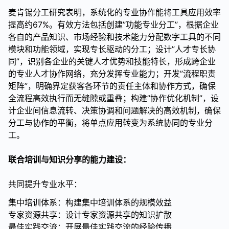
麦肯锡分工研究表明，系统化的专业协作能将工具应用效率
提高约67%。有效方法包括创建”功能专业分工”，根据企业
各自的产品知识、市场经验和技术能力分配数字工具的不同
模块和功能领域，实现专长驱动的分工；设计”人才专长协
同”，识别各企业的关键人才优势和技能特长，形成跨企业
的专业人才协作网络，充分发挥专业能力；开发”流程职责
矩阵”，明确界定获客各环节的责任主体和协作方式，确保
全流程高效执行而无缝隙或重叠；构建”协作优化机制”，设
计企业间信息流转、决策协调和问题解决的高效机制，确保
分工与协作的平衡，将单点应用转变为系统协同的专业分
工。
联合培训与知识分享的能力建设：
共同提升专业水平：
集中培训体系：构建集中培训体系的规模效益
专家资源共享：设计专家资源共享的知识扩散
最佳实践交流：开展最佳实践交流的经验传播