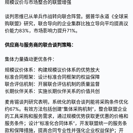
规模议价与市场整合的联盟增强
谈判思维已从单兵作战转向联合阵营。据普华永道《全球采
购联盟》研究，联合导向的企业集群比独立导向平均提高议
价能力83%，市场影响力提升71%。
供应商与服务商的联合谈判策略：
集体力量撬动更优条件：
规模议价体系：构建规模议价体系的优势放大
标准合同框架：设计标准合同框架的权益保障
联合评估机制：开展联合评估机制的质量监督
长期伙伴关系：实施长期伙伴关系的价值共创
麦肯锡谈判研究表明，系统化的联合谈判能将采购条件优化
约67%。有效方法包括创建”集体采购机制”，整合联盟企业
的工具采购和服务需求，通过规模优势获取更优惠的价格和
服务条件；设计”标准化合同体系”，开发联盟统一的服务条
款和保障措施，提高合同专业性并强化企业权益保护；开