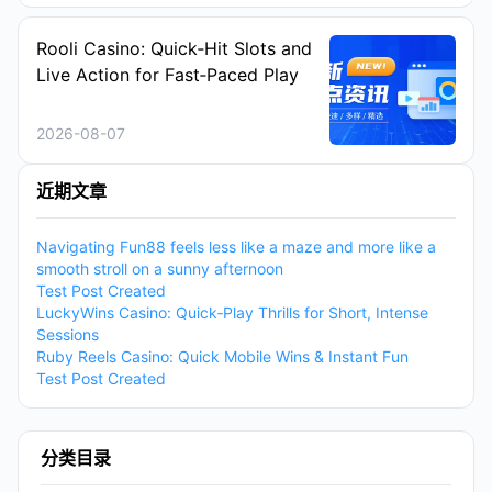
Rooli Casino: Quick‑Hit Slots and
Live Action for Fast‑Paced Play
2026-08-07
近期文章
Navigating Fun88 feels less like a maze and more like a
smooth stroll on a sunny afternoon
Test Post Created
LuckyWins Casino: Quick‑Play Thrills for Short, Intense
Sessions
Ruby Reels Casino: Quick Mobile Wins & Instant Fun
Test Post Created
分类目录