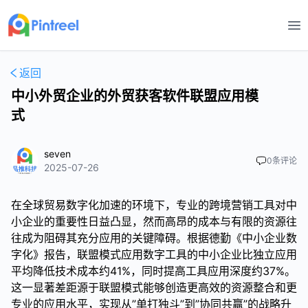
打
返回
中小外贸企业的外贸获客软件联盟应用模
式
seven
0
条评论
2025-07-26
在全球贸易数字化加速的环境下，专业的跨境营销工具对中
小企业的重要性日益凸显，然而高昂的成本与有限的资源往
往成为阻碍其充分应用的关键障碍。根据德勤《中小企业数
字化》报告，联盟模式应用数字工具的中小企业比独立应用
平均降低技术成本约41%，同时提高工具应用深度约37%。
这一显著差距源于联盟模式能够创造更高效的资源整合和更
专业的应用水平，实现从”单打独斗”到”协同共赢”的战略升