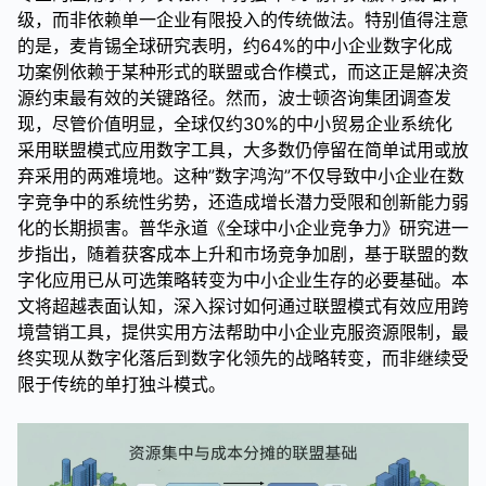
级，而非依赖单一企业有限投入的传统做法。特别值得注意
的是，麦肯锡全球研究表明，约64%的中小企业数字化成
功案例依赖于某种形式的联盟或合作模式，而这正是解决资
源约束最有效的关键路径。然而，波士顿咨询集团调查发
现，尽管价值明显，全球仅约30%的中小贸易企业系统化
采用联盟模式应用数字工具，大多数仍停留在简单试用或放
弃采用的两难境地。这种”数字鸿沟”不仅导致中小企业在数
字竞争中的系统性劣势，还造成增长潜力受限和创新能力弱
化的长期损害。普华永道《全球中小企业竞争力》研究进一
步指出，随着获客成本上升和市场竞争加剧，基于联盟的数
字化应用已从可选策略转变为中小企业生存的必要基础。本
文将超越表面认知，深入探讨如何通过联盟模式有效应用跨
境营销工具，提供实用方法帮助中小企业克服资源限制，最
终实现从数字化落后到数字化领先的战略转变，而非继续受
限于传统的单打独斗模式。