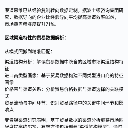
渠道思维已从经验复制转向数据定制。据波士顿咨询集团研
究，数据导向的企业比经验导向平均提高渠道效率83%，
市场覆盖精准度提升71%。
区域渠道特性的贸易数据解析：
从模式照搬到精准匹配：
渠道结构分析：解读贸易数据中隐含的区域市场渠道结构特
征
进口商类型画像：基于贸易数据构建不同类型进口商的特征
画像
价格带与渠道关系：分析贸易价格数据与渠道选择的关联模
式
贸易流动与中间环节：识别贸易路径中的关键中间环节和影
响点
麦肯锡渠道研究表明，基于贸易数据的渠道分析能将市场匹
配度提高约67%。有效方法包括创建”渠道解构模型”，通过