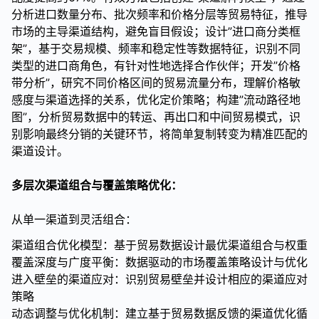
分析进口数量分布、批次频率和价格分层等贸易特征，推导
市场的主导渠道结构，避免盲目假设；设计”进口商分类框
架”，基于交易规模、频率和稳定性等数据特征，识别不同
类型的进口商角色，有针对性地选择合作伙伴；开发”价格
带分析”，研究不同价格区间的贸易流量分布，理解价格敏
感度与渠道选择的关系，优化定价策略；构建”流动路径地
图”，分析贸易数据中的转运、再出口和中间贸易模式，识
别影响最终分销的关键环节，将简单复制转变为精准匹配的
渠道设计。
多层次渠道组合与覆盖策略优化：
从单一渠道到灵活组合：
渠道组合优化模型：基于贸易数据设计最优渠道组合与权重
覆盖深度与广度平衡：数据驱动的市场覆盖策略设计与优化
进入壁垒的渠道应对：识别贸易壁垒并设计相应的渠道应对
策略
动态调整与优化机制：建立基于贸易数据反馈的渠道优化循