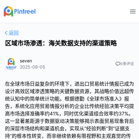
打
返回
区域市场渗透：海关数据支持的渠道策略
seven
0
条评论
2025-08-05
在全球市场日益复杂的环境下，进出口贸易统计情报已成为
设计高效区域渗透策略的关键数据资源，其战略价值远超传
统认知中的简单统计功能。根据德勤《全球市场准入》报
告，系统化应用贸易情报分析的企业比传统经验决策平均提
高市场选择准确率约41%，同时优化渠道组合效率约37%。
这一显著差距源于数据驱动决策能够揭示表面贸易现象背后
的深层市场结构和渠道机会，实现从”经验判断”到”证据支
持”的根本性转变，而非继续依赖有限视野和主观直觉的传