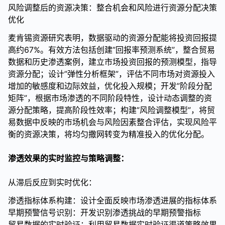
风险调整后的资源决策：整合机会和风险进行资源分配决策
优化
麦肯锡资源研究表明，数据驱动的资源分配能将投资回报提
高约67%。有效方法包括创建”回报率预测系统”，整合贸易
数据和历史渗透案例，建立市场投资回报的预测模型，指导
资源分配；设计”弹性分析框架”，评估不同市场对资源投入
增加的敏感度和边际效益，优化投入规模；开发”阶段分配
矩阵”，根据市场渗透的不同阶段特性，设计动态调整的资
源分配策略，提高阶段性效率；构建”风险调整模型”，将贸
易数据中反映的市场机会与风险因素整合评估，实现风险平
衡的资源决策，将均匀撒网转变为精准投入的优化分配。
渗透效果的实时监控与策略调整：
从滞后反应到实时优化：
渗透指标体系构建：设计全面反映市场渗透进展的指标体系
早期预警信号识别：开发识别渗透挑战的早期预警指标
贸易数据的实时验证：利用贸易数据实时验证渠道策略效果