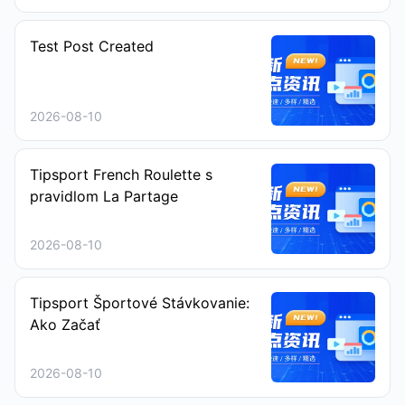
Test Post Created
2026-08-10
Tipsport French Roulette s
pravidlom La Partage
2026-08-10
Tipsport Športové Stávkovanie:
Ako Začať
2026-08-10