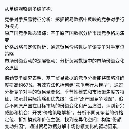
从单维观察到多维解构：
竞争对手贸易特征分析：挖掘贸易数据中反映的竞争对手行
为模式
原产国竞争动态追踪：基于原产国数据分析市场竞争格局演
变
价格战略与定位解析：通过贸易价格数据解读竞争对手定位
策略
市场份额变动的深层驱动：分析贸易数据中的市场份额变化
及原因
德勤竞争研究表明，基于贸易数据的竞争分析能将策略准确
度提高约67%。有效方法包括创建”竞争者行为模型”，通过
分析竞争对手的贸易量变化、季节性模式和市场聚焦度等特
征，揭示其实际策略和优先级；设计”原产国竞争地图”，追
踪不同原产国在目标市场的份额变化和产品演进，识别新兴
威胁和机会；开发”价格策略解析”，分析不同竞争者的价格
定位、折扣模式和价值主张，找到差异化空间；构建”份额
变动归因”，通过贸易数据分解市场份额变化的驱动因素，