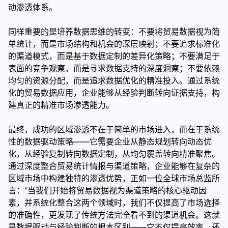
动渗透体系。
同样重要的是培养数据思维的转变：不要将贸易数据视为简
单统计，而是市场结构和机会的深层映射；不要追求标准化
的渠道模式，而是基于数据定制的差异化策略；不要满足于
表面的竞争观察，而是寻求数据支持的深度洞察；不要依赖
均匀的资源分配，而是追求数据优化的精准投入。通过系统
化的贸易数据应用，企业能够从经验判断转向证据支持，构
建真正的精准市场渗透能力。
最终，成功的区域渗透不在于简单的市场进入，而在于系统
性的数据驱动策略——它需要企业从静态规划转向动态优
化，从经验复制转向数据定制，从均匀覆盖转向精准聚焦。
通过深度整合贸易统计情报与渠道策略，企业能够在复杂的
区域市场中构建独特的渗透优势，正如一位全球市场总监所
言：”当我们开始将贸易数据视为渠道策略的核心驱动因
素，并系统化整合这两个领域时，我们不仅提高了市场选择
的准确性，更发现了传统方法完全看不到的渠道机会。这就
是数据驱动与经验判断的根本区别——它不仅提高效率，还