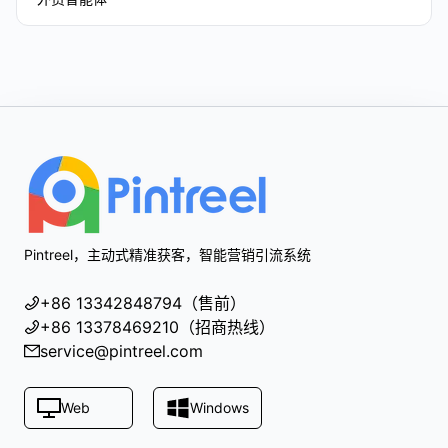
Footer
Pintreel，主动式精准获客，智能营销引流系统
+86 13342848794（售前）
+86 13378469210（招商热线）
service@pintreel.com
Web
Windows