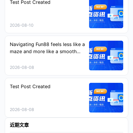
Test Post Created
2026-08-10
Navigating Fun88 feels less like a
maze and more like a smooth
stroll on a sunny afternoon
2026-08-08
Test Post Created
2026-08-08
近期文章