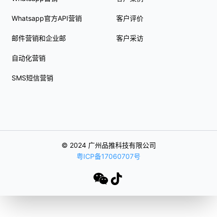
Whatsapp官方API营销
客户评价
邮件营销和企业邮
客户采访
自动化营销
SMS短信营销
© 2024 广州品推科技有限公司
粤ICP备17060707号