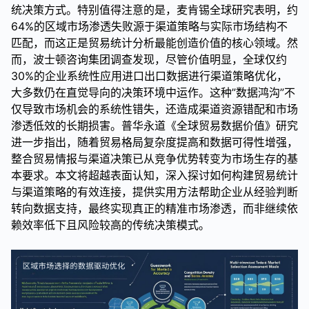
统决策方式。特别值得注意的是，麦肯锡全球研究表明，约
64%的区域市场渗透失败源于渠道策略与实际市场结构不
匹配，而这正是贸易统计分析最能创造价值的核心领域。然
而，波士顿咨询集团调查发现，尽管价值明显，全球仅约
30%的企业系统性应用进口出口数据进行渠道策略优化，
大多数仍在直觉导向的决策环境中运作。这种”数据鸿沟”不
仅导致市场机会的系统性错失，还造成渠道资源错配和市场
渗透低效的长期损害。普华永道《全球贸易数据价值》研究
进一步指出，随着贸易格局复杂度提高和数据可得性增强，
整合贸易情报与渠道决策已从竞争优势转变为市场生存的基
本要求。本文将超越表面认知，深入探讨如何构建贸易统计
与渠道策略的有效连接，提供实用方法帮助企业从经验判断
转向数据支持，最终实现真正的精准市场渗透，而非继续依
赖效率低下且风险较高的传统决策模式。