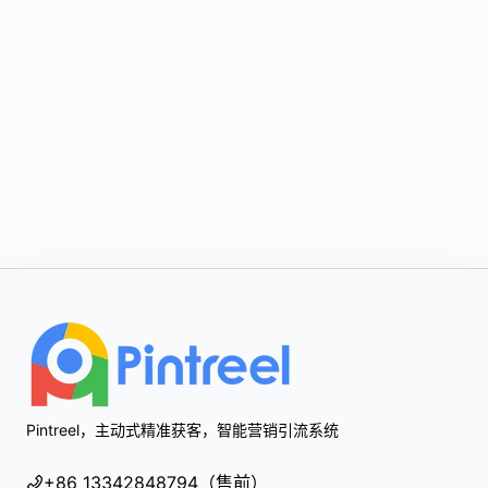
Footer
Pintreel，主动式精准获客，智能营销引流系统
+86 13342848794（售前）