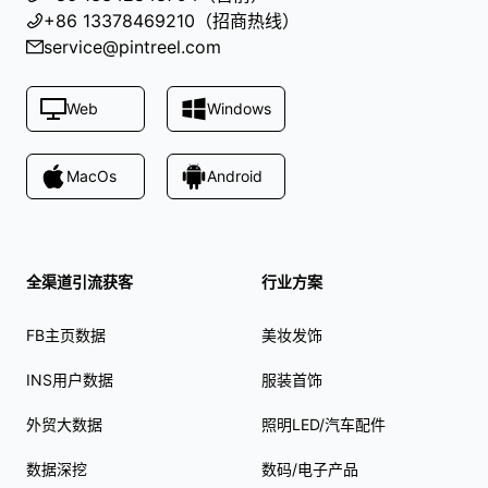
+86 13378469210（招商热线）
service@pintreel.com
Web
Windows
MacOs
Android
全渠道引流获客
行业方案
FB主页数据
美妆发饰
INS用户数据
服装首饰
外贸大数据
照明LED/汽车配件
数据深挖
数码/电子产品