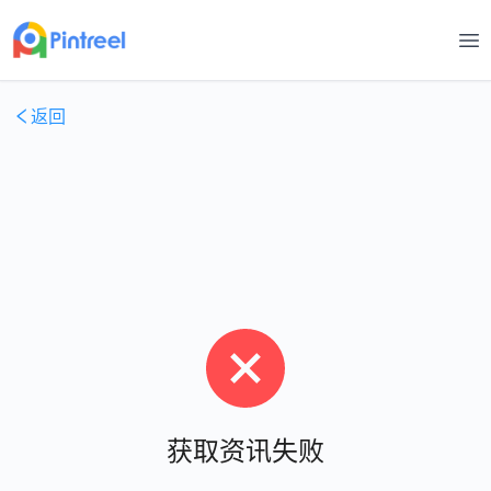
打
返回
获取资讯失败