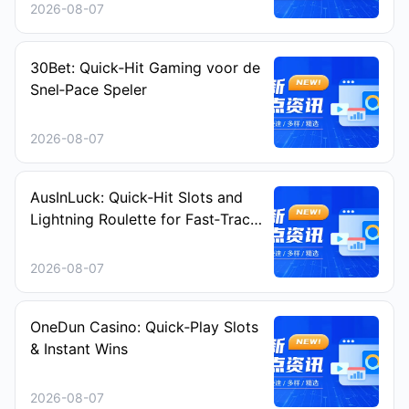
2026-08-07
30Bet: Quick‑Hit Gaming voor de
Snel‑Pace Speler
2026-08-07
AusInLuck: Quick‑Hit Slots and
Lightning Roulette for Fast‑Track
Play
2026-08-07
OneDun Casino: Quick‑Play Slots
& Instant Wins
2026-08-07