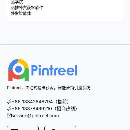
品学院
品推外贸获客软件
外贸智能体
Footer
Pintreel，主动式精准获客，智能营销引流系统
+86 13342848794（售前）
+86 13378469210（招商热线）
service@pintreel.com