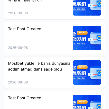
Wins & Instant Fun
2026-08-08
Test Post Created
2026-08-08
Mostbet yukle ilə bahis dünyasına
addım atmaq daha sadə oldu
2026-08-08
Test Post Created