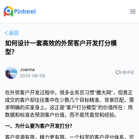
打
返回
如何设计一套高效的外贸客户开发打分模
型？
Joanna
0
条评论
2025-08-08
在外贸客户开发过程中，很多业务员习惯“撒大网”，但真正
成交的客户却往往集中在少数几个目标精准、背景匹配、需
求明确的买家身上。这正是“客户打分模型”的价值所在：用
数据和标准去预测客户价值，而不是凭直觉和经验。
一、为什么要为客户开发打分？
客户资源有限，精力更有限。一个科学的客户评分体系，可