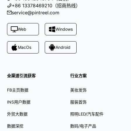
+86 13378469210（招商热线）
service@pintreel.com
Web
Windows
MacOs
Android
全渠道引流获客
行业方案
FB主页数据
美妆发饰
INS用户数据
服装首饰
外贸大数据
照明LED/汽车配件
数据深挖
数码/电子产品