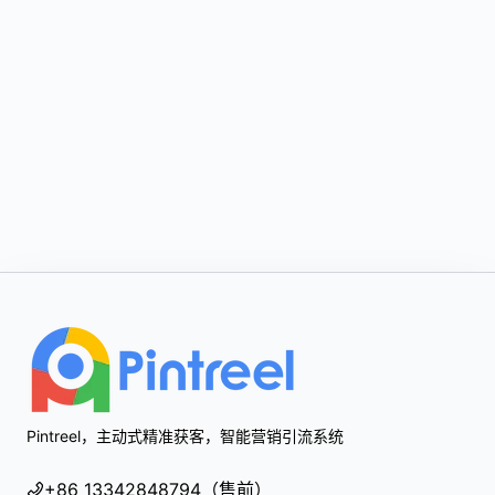
Footer
Pintreel，主动式精准获客，智能营销引流系统
+86 13342848794（售前）