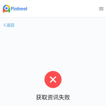
打
返回
获取资讯失败