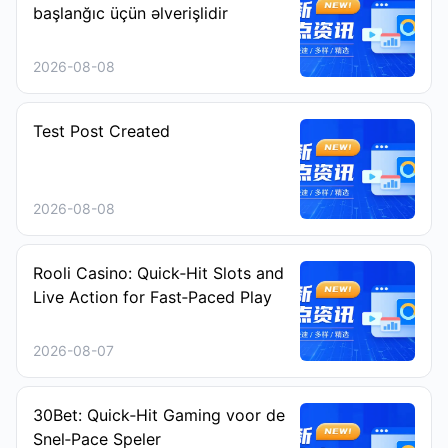
başlanğıc üçün əlverişlidir
2026-08-08
Test Post Created
2026-08-08
Rooli Casino: Quick‑Hit Slots and
Live Action for Fast‑Paced Play
2026-08-07
30Bet: Quick‑Hit Gaming voor de
Snel‑Pace Speler