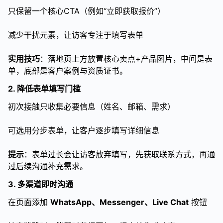
只保留一个核心CTA（例如“立即获取报价”）
减少干扰元素，让访客专注于填写表单
实用技巧
：落地页上方放置核心卖点+产品图片，中间是表
单，底部是客户案例与资质证书。
2. 降低表单填写门槛
初次接触只收集必要信息（姓名、邮箱、需求）
可选用分步表单，让客户逐步填写详细信息
提示
：表单过长会让访客放弃填写，先获取联系方式，再通
过后续沟通补充需求。
3. 多渠道即时沟通
在页面添加
WhatsApp、Messenger、Live Chat
按钮