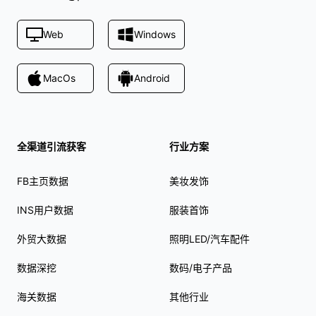
Web
Windows
MacOs
Android
全渠道引流获客
行业方案
FB主页数据
美妆发饰
INS用户数据
服装首饰
外贸大数据
照明LED/汽车配件
数据深挖
数码/电子产品
海关数据
其他行业