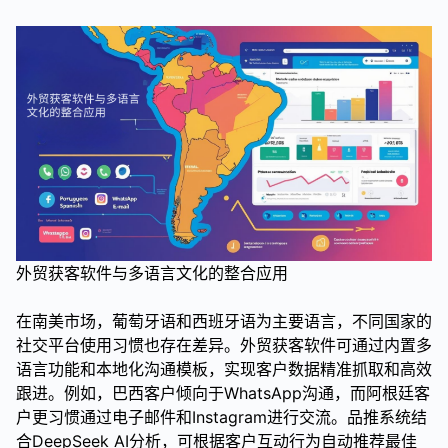
外贸获客软件与多语言文化的整合应用
在南美市场，葡萄牙语和西班牙语为主要语言，不同国家的
社交平台使用习惯也存在差异。外贸获客软件可通过内置多
语言功能和本地化沟通模板，实现客户数据精准抓取和高效
跟进。例如，巴西客户倾向于WhatsApp沟通，而阿根廷客
户更习惯通过电子邮件和Instagram进行交流。品推系统结
合DeepSeek AI分析，可根据客户互动行为自动推荐最佳