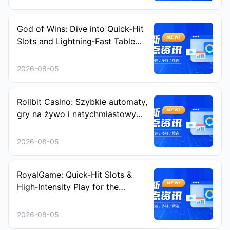
God of Wins: Dive into Quick‑Hit
Slots and Lightning‑Fast Table
Games
2026-08-05
Rollbit Casino: Szybkie automaty,
gry na żywo i natychmiastowy
Rakeback
2026-08-05
RoyalGame: Quick‑Hit Slots &
High‑Intensity Play for the
Modern Gambler
2026-08-05