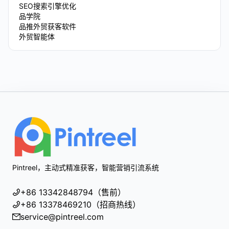
SEO搜索引擎优化
品学院
品推外贸获客软件
外贸智能体
Footer
Pintreel，主动式精准获客，智能营销引流系统
+86 13342848794（售前）
+86 13378469210（招商热线）
service@pintreel.com