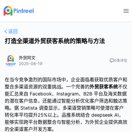
打
返回
打造全渠道外贸获客系统的策略与方法
外贸阿文
0
条评论
2025-08-19
在当今竞争激烈的国际市场中，企业面临着获取优质客户和
整合多渠道资源的双重挑战。一个完善的
外贸获客系统
不仅
能汇总来自 Facebook、Instagram、B2B 平台及海关数据
的潜在客户信息，还能通过智能分析优化客户筛选和触达策
略。据 Statista 调查显示，多渠道营销策略可使潜在客户
转化率平均提升25%以上。品推系统结合 deepseek AI，
能够实现跨平台数据整合与智能分析，为外贸企业提供高效
的全渠道客户开发方案。