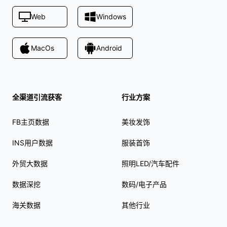
Web
Windows
MacOs
Android
全渠道引流获客
行业方案
FB主页数据
美妆发饰
INS用户数据
服装首饰
外贸大数据
照明LED/汽车配件
数据深挖
数码/电子产品
海关数据
其他行业