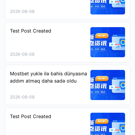
2026-08-08
Test Post Created
2026-08-08
Mostbet yukle ilə bahis dünyasına
addım atmaq daha sadə oldu
2026-08-08
Test Post Created