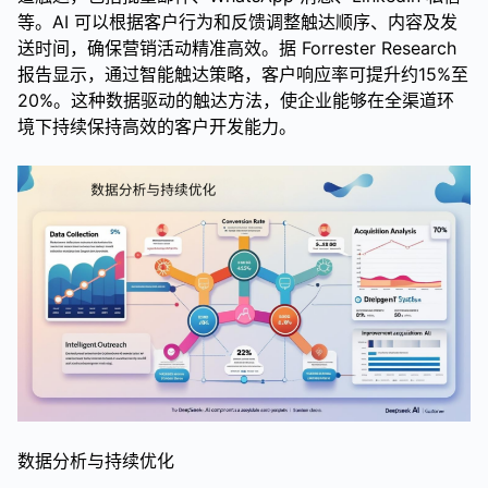
等。AI 可以根据客户行为和反馈调整触达顺序、内容及发
送时间，确保营销活动精准高效。据 Forrester Research
报告显示，通过智能触达策略，客户响应率可提升约15%至
20%。这种数据驱动的触达方法，使企业能够在全渠道环
境下持续保持高效的客户开发能力。
数据分析与持续优化