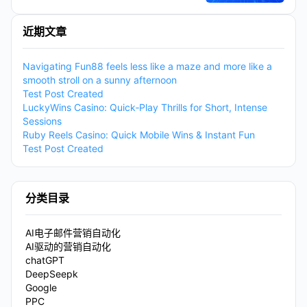
近期文章
Navigating Fun88 feels less like a maze and more like a
smooth stroll on a sunny afternoon
Test Post Created
LuckyWins Casino: Quick‑Play Thrills for Short, Intense
Sessions
Ruby Reels Casino: Quick Mobile Wins & Instant Fun
Test Post Created
分类目录
AI电子邮件营销自动化
AI驱动的营销自动化
chatGPT
DeepSeepk
Google
PPC