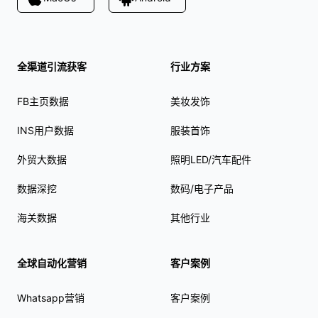
全渠道引流获客
行业方案
FB主页数据
美妆发饰
INS用户数据
服装首饰
外贸大数据
照明LED/汽车配件
数据深挖
数码/电子产品
海关数据
其他行业
全球自动化营销
客户案例
Whatsapp营销
客户案例