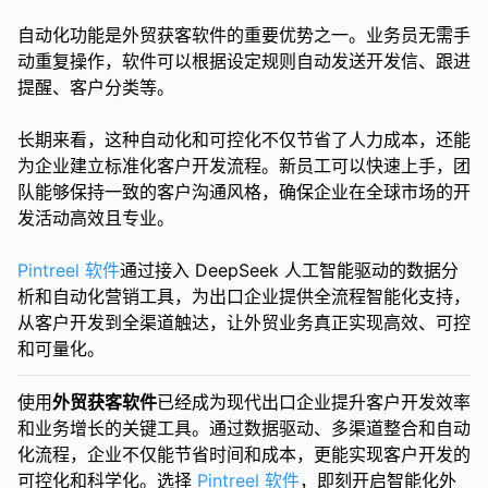
自动化功能是外贸获客软件的重要优势之一。业务员无需手
动重复操作，软件可以根据设定规则自动发送开发信、跟进
提醒、客户分类等。
长期来看，这种自动化和可控化不仅节省了人力成本，还能
为企业建立标准化客户开发流程。新员工可以快速上手，团
队能够保持一致的客户沟通风格，确保企业在全球市场的开
发活动高效且专业。
Pintreel 软件
通过接入 DeepSeek 人工智能驱动的数据分
析和自动化营销工具，为出口企业提供全流程智能化支持，
从客户开发到全渠道触达，让外贸业务真正实现高效、可控
和可量化。
使用
外贸获客软件
已经成为现代出口企业提升客户开发效率
和业务增长的关键工具。通过数据驱动、多渠道整合和自动
化流程，企业不仅能节省时间和成本，更能实现客户开发的
可控化和科学化。选择
Pintreel 软件
，即刻开启智能化外