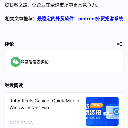
贸获客之路，让企业在全球市场中更具竞争力。
相关文章推荐：
最稳定的外贸软件：pintreel外贸拓客系统
评论
登录后发表评论
继续阅读
Ruby Reels Casino: Quick Mobile
Wins & Instant Fun
2026-08-08