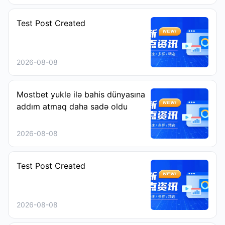
Test Post Created
2026-08-08
Mostbet yukle ilə bahis dünyasına
addım atmaq daha sadə oldu
2026-08-08
Test Post Created
2026-08-08