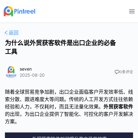
打
返回
为什么说外贸获客软件是出口企业的必备
工具
seven
0
条评论
2025-08-20
随着全球贸易竞争加剧，出口企业面临客户开发效率低、线
索分散、跟进难度大等问题。传统的人工开发方式往往依赖
经验和人力，不仅耗时，而且无法量化效果。
外贸获客软件
的出现，为出口企业提供了智能化、可控化的客户开发解决
方案。