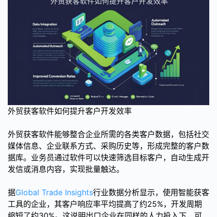
外贸获客软件如何提升客户开发效率
外贸获客软件能够整合企业所需的各类客户数据，包括社交
媒体信息、企业联系方式、采购历史等，形成完整的客户数
据库。业务员通过软件可以快速筛选目标客户，自动生成开
发信或消息内容，实现批量触达。
据
Global Trade Insights
行业数据分析显示，使用智能获客
工具的企业，其客户响应率平均提高了约25%，开发周期
缩短了约30%。这说明出口企业在同样的人力投入下，可