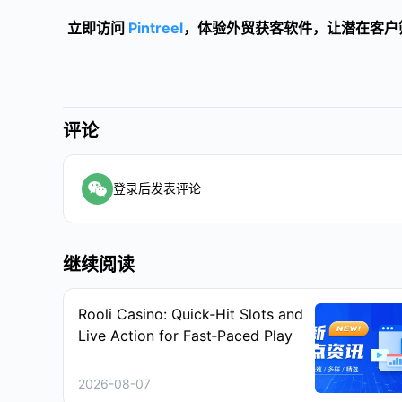
立即访问
Pintreel
，体验外贸获客软件，让潜在客户
评论
登录后发表评论
继续阅读
Rooli Casino: Quick‑Hit Slots and
Live Action for Fast‑Paced Play
2026-08-07