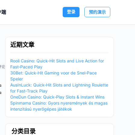
户端
登录
预约演示
近期文章
Rooli Casino: Quick‑Hit Slots and Live Action for
Fast‑Paced Play
评论
30Bet: Quick‑Hit Gaming voor de Snel‑Pace
Speler
AusInLuck: Quick‑Hit Slots and Lightning Roulette
户
for Fast‑Track Play
户
OneDun Casino: Quick‑Play Slots & Instant Wins
Spinmama Casino: Gyors nyeremények és magas
intenzitású nyerőgépes játékok
分类目录