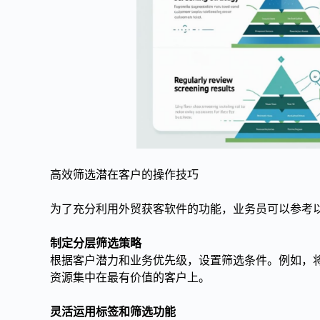
高效筛选潜在客户的操作技巧
为了充分利用外贸获客软件的功能，业务员可以参考
制定分层筛选策略
根据客户潜力和业务优先级，设置筛选条件。例如，
资源集中在最有价值的客户上。
灵活运用标签和筛选功能