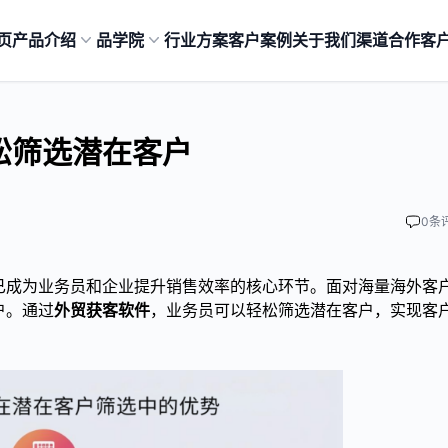
页
产品介绍
品学院
行业方案
客户案例
关于我们
渠道合作
客
松筛选潜在客户
0
条
已成为业务员和企业提升销售效率的核心环节。面对海量海外客
户。通过
外贸获客软件
，业务员可以轻松筛选潜在客户，实现客