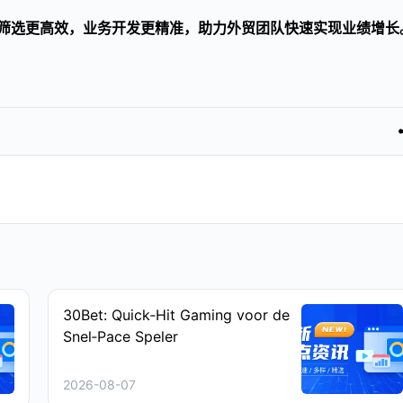
筛选更高效，业务开发更精准，助力外贸团队快速实现业绩增长
30Bet: Quick‑Hit Gaming voor de
Snel‑Pace Speler
2026-08-07