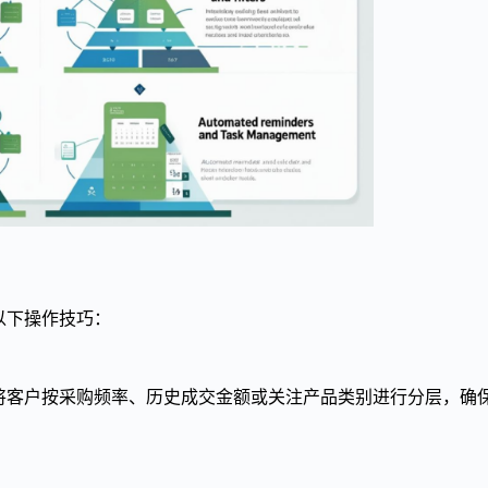
以下操作技巧：
将客户按采购频率、历史成交金额或关注产品类别进行分层，确