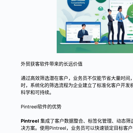
外贸获客软件带来的长远价值
通过高效筛选潜在客户，业务员不仅能节省大量时间
时，系统化的筛选流程为企业建立了标准化客户开发
科学和可持续。
Pintreel软件的优势
Pintreel
集成了客户数据整合、标签化管理、动态筛
决方案。使用Pintreel，业务员可以快速锁定目标