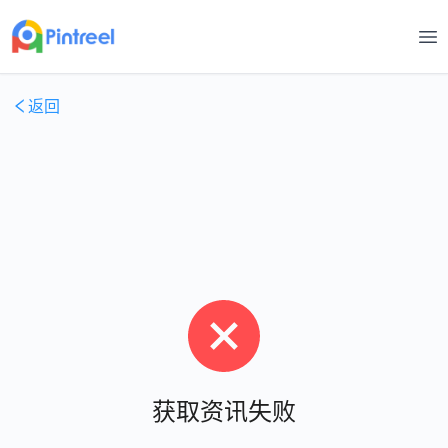
打
返回
获取资讯失败