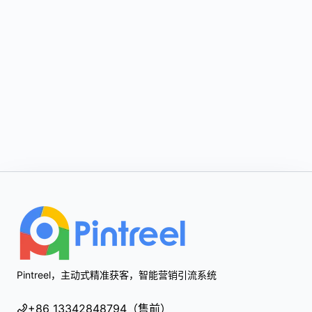
Footer
Pintreel，主动式精准获客，智能营销引流系统
+86 13342848794（售前）