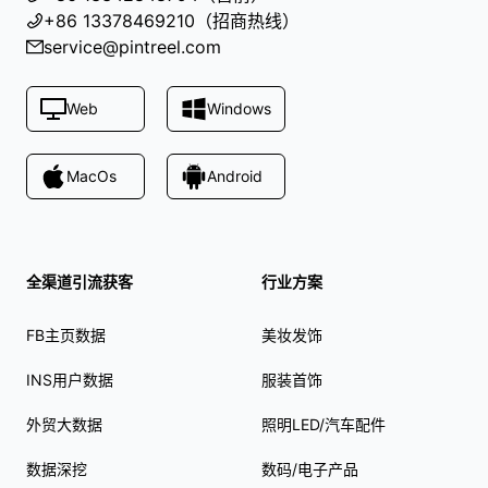
+86 13378469210（招商热线）
service@pintreel.com
Web
Windows
MacOs
Android
全渠道引流获客
行业方案
FB主页数据
美妆发饰
INS用户数据
服装首饰
外贸大数据
照明LED/汽车配件
数据深挖
数码/电子产品