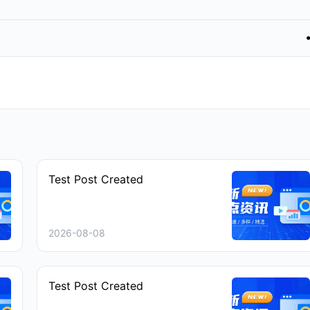
Test Post Created
2026-08-08
Test Post Created