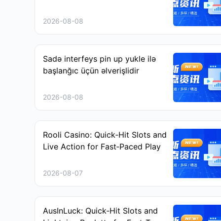
2026-08-08
Sadə interfeys pin up yukle ilə
başlanğıc üçün əlverişlidir
2026-08-08
Rooli Casino: Quick‑Hit Slots and
Live Action for Fast‑Paced Play
2026-08-07
AusInLuck: Quick‑Hit Slots and