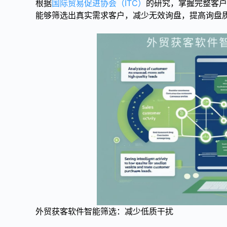
根据
国际贸易促进协会（ITC）
的研究，掌握完整客户
能够筛选出真实需求客户，减少无效询盘，提高询盘
外贸获客软件智能筛选：减少低质干扰