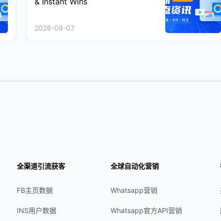
& Instant Wins
2026-08-07
全渠道引流获客
全球自动化营销
FB主页数据
Whatsapp营销
INS用户数据
Whatsapp官方API营销