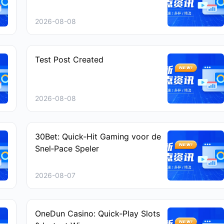
2026-08-08
Test Post Created
2026-08-08
30Bet: Quick‑Hit Gaming voor de
Snel‑Pace Speler
2026-08-07
OneDun Casino: Quick‑Play Slots