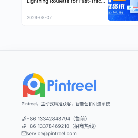
Lightning Roulette for Fast‑Track
Play
2026-08-07
Footer
Pintreel，主动式精准获客，智能营销引流系统
+86 13342848794（售前）
+86 13378469210（招商热线）
service@pintreel.com