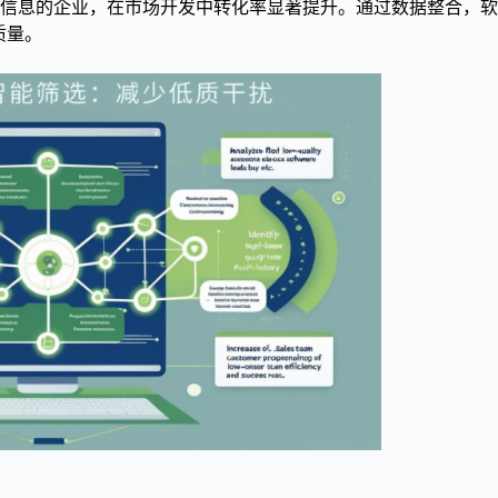
信息的企业，在市场开发中转化率显著提升。通过数据整合，软
质量。