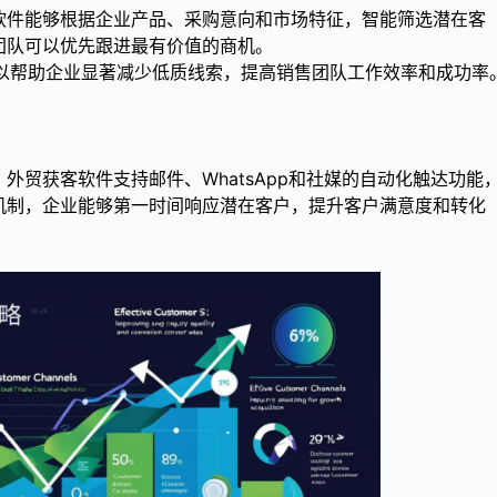
软件能够根据企业产品、采购意向和市场特征，智能筛选潜在客
团队可以优先跟进最有价值的商机。
以帮助企业显著减少低质线索，提高销售团队工作效率和成功率
贸获客软件支持邮件、WhatsApp和社媒的自动化触达功能
机制，企业能够第一时间响应潜在客户，提升客户满意度和转化