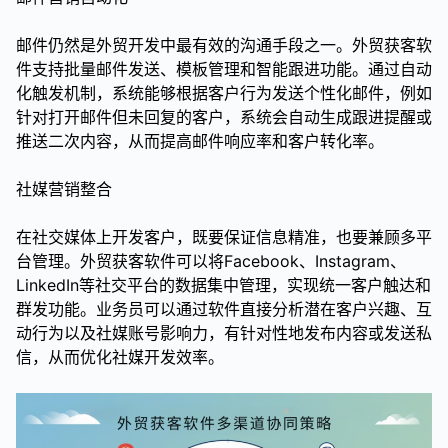
邮件仍然是外贸开发中最有效的沟通手段之一。外贸获客软
件支持批量邮件发送、模板管理和智能跟进功能。通过自动
化触发机制，系统能够根据客户行为发送个性化邮件，例如
针对打开邮件但未回复的客户，系统会自动生成跟进提醒或
推送二次内容，从而提高邮件响应率和客户转化率。
社媒营销整合
在社交媒体上开发客户，既要保证信息精准，也要兼顾多平
台管理。外贸获客软件可以将Facebook、Instagram、
LinkedIn等社交平台的数据集中管理，实现统一客户触达和
群发功能。业务员可以通过软件直接分析潜在客户兴趣、互
动行为以及社媒账号影响力，有针对性地发布内容或发送私
信，从而优化社媒开发效率。