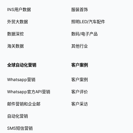
INS用户数据
服装首饰
外贸大数据
照明LED/汽车配件
数据深挖
数码/电子产品
海关数据
其他行业
全球自动化营销
客户案例
Whatsapp营销
客户案例
Whatsapp官方API营销
客户评价
邮件营销和企业邮
客户采访
自动化营销
SMS短信营销