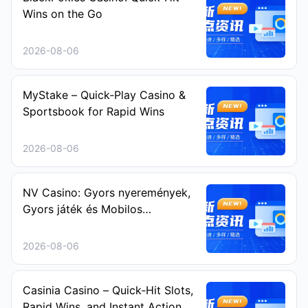
Wins on the Go
2026-08-06
MyStake – Quick‑Play Casino &
Sportsbook for Rapid Wins
2026-08-06
NV Casino: Gyors nyeremények,
Gyors játék és Mobilos
szórakozás a Sprint‑Keresőknek
2026-08-06
Casinia Casino – Quick‑Hit Slots,
Rapid Wins, and Instant Action