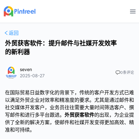
打
返回
外贸获客软件：提升邮件与社媒开发效率
的新利器
seven
0
条评论
2025-08-27
在国际贸易日益数字化的背景下，传统的客户开发方式已难
以满足外贸企业对效率和精准度的要求。尤其是通过邮件和
社交媒体开发客户，业务员往往需要大量时间筛选客户、撰
写邮件和进行多平台跟进。
外贸获客软件
的出现，为企业提
供了全新的解决方案，使邮件和社媒开发变得更加高效、精
准和可持续。