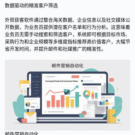
数据驱动的精准客户筛选
外贸获客软件通过整合海关数据、企业信息以及社交媒体公
开数据，为业务员提供潜在客户名单和行为分析。这意味着
业务员无需手动搜索和筛选客户，系统即可根据目标市场、
采购行为和企业规模等多维度指标推荐高价值客户，大幅节
省开发时间，并提升邮件和社媒推广的精准性。
邮件营销自动化