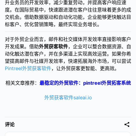
升业务员的开发效率，减少重复劳动，并提高客户响应速
度。在国际贸易中，快速跟进潜在客户往往意味着更多的成
交机会。借助数据驱动和自动化功能，企业能够更快触达目
标客户、优化营销策略，最终实现业务增长。
对于外贸企业而言，邮件和社交媒体开发效率直接影响客户
开发成果。借助
外贸获客软件
，企业可以整合数据资源、自
动化触达潜在客户，并在多渠道上实现高效运营。如果你希
望提高邮件与社媒开发效率，快速拓展海外市场，可以尝试
Pintreel外贸获客软件
，让外贸获客更智能、更高效。
相关文章推荐：
最稳定的外贸软件：pintreel外贸拓客系统
外贸获客软件saleai.io
评论