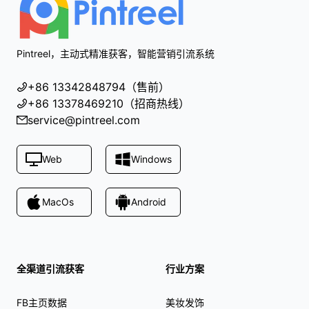
Pintreel，主动式精准获客，智能营销引流系统
+86 13342848794（售前）
+86 13378469210（招商热线）
service@pintreel.com
Web
Windows
MacOs
Android
全渠道引流获客
行业方案
FB主页数据
美妆发饰