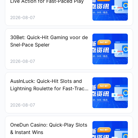
Live Action for Fast‑Paced Play
2026-08-07
30Bet: Quick‑Hit Gaming voor de
Snel‑Pace Speler
2026-08-07
AusInLuck: Quick‑Hit Slots and
Lightning Roulette for Fast‑Track
Play
2026-08-07
OneDun Casino: Quick‑Play Slots
& Instant Wins