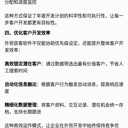
分配和进度监控
这种方式保证了年度开发计划的科学性和可执行性，让每一
步客户开发都更有目标性。
四、优化客户开发效率
外贸获客软件不仅能协助优先级设定，还能提升整体客户开
发效率：
高效锁定潜在客户
：通过数据筛选出最有价值客户，节省人
工搜索时间
自动化信息触达
：根据客户行为触发自动消息，提高响应速
度
精细化数据管理
：将客户资料、交互记录、潜在机会统一存
档，支持长期跟进
这种高效运作模式，让企业在外贸开发中始终保持竞争优