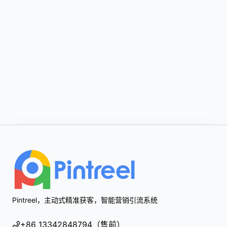
Footer
Pintreel，主动式精准获客，智能营销引流系统
+86 13342848794（售前）