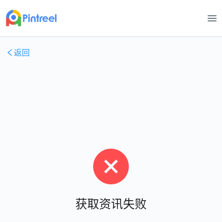
打
返回
获取资讯失败