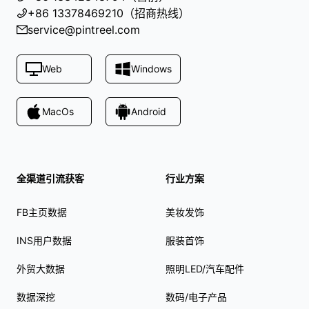
+86 13378469210（招商热线）
service@pintreel.com
Web
Windows
MacOs
Android
全渠道引流获客
行业方案
FB主页数据
美妆发饰
INS用户数据
服装首饰
外贸大数据
照明LED/汽车配件
数据深挖
数码/电子产品