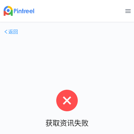
打
返回
获取资讯失败