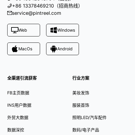
+86 13378469210（招商热线）
service@pintreel.com
Web
Windows
MacOs
Android
全渠道引流获客
行业方案
FB主页数据
美妆发饰
INS用户数据
服装首饰
外贸大数据
照明LED/汽车配件
数据深挖
数码/电子产品