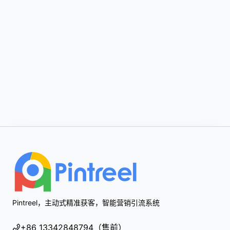
Footer
Pintreel，主动式精准获客，智能营销引流系统
+86 13342848794（售前）