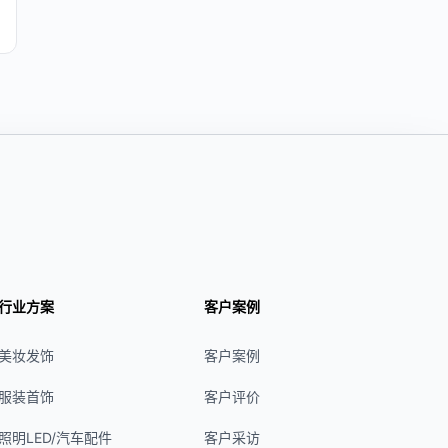
行业方案
客户案例
美妆发饰
客户案例
服装首饰
客户评价
照明LED/汽车配件
客户采访