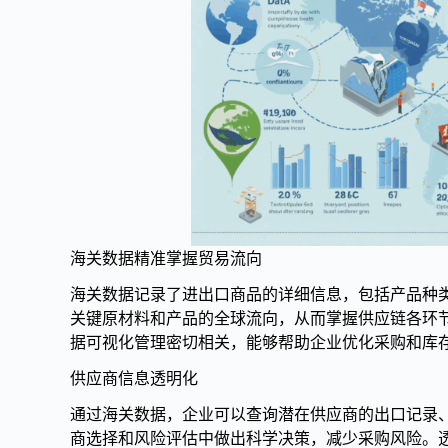
海关数据精准掌握贸易流向
海关数据记录了进出口商品的详细信息，包括产品种
关键原材料和产品的全球流向，从而掌握供应链各环
据可视化管理密切相关，能够帮助企业优化采购和库
供应商信息透明化
通过海关数据，企业可以查询潜在供应商的出口记录
商选择和风险评估中做出科学决策，减少采购风险。