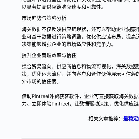
以显著提高供应链响应速度和可靠性。
市场趋势与策略分析
海关数据不仅反映供应链现状，还可以帮助企业洞察
业可基于数据进行策略调整，优化供应链布局，提高
决策能够增强企业的市场适应性和竞争力。
提升企业管理效率与信任
综合贸易流向、供应商信息和物流可视化，海关数据
策，优化运营流程，并向客户和合作伙伴展示可信赖
外市场的信任度。
借助Pintreel外贸获客软件，企业可直接获取海
力。立即体验Pintreel，让数据驱动决策，优化供
相关文章推荐：
最稳定