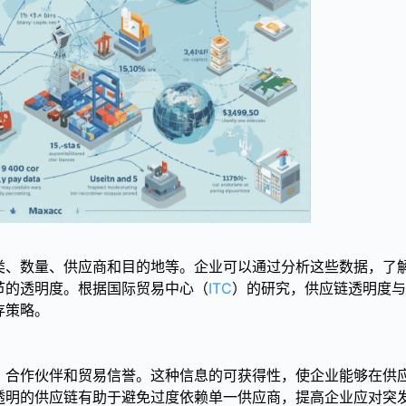
类、数量、供应商和目的地等。企业可以通过分析这些数据，了
节的透明度。根据国际贸易中心（
ITC
）的研究，供应链透明度与
存策略。
、合作伙伴和贸易信誉。这种信息的可获得性，使企业能够在供
透明的供应链有助于避免过度依赖单一供应商，提高企业应对突