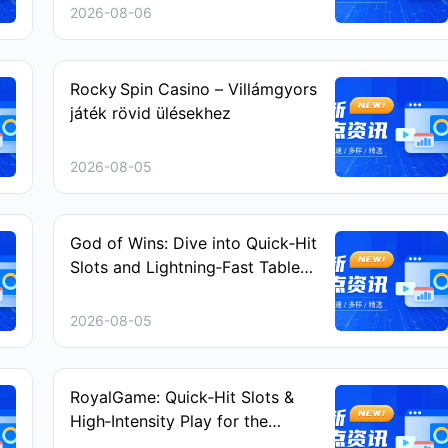
2026-08-06
Rocky Spin Casino – Villámgyors
játék rövid ülésekhez
2026-08-05
God of Wins: Dive into Quick‑Hit
Slots and Lightning‑Fast Table
Games
2026-08-05
RoyalGame: Quick‑Hit Slots &
High‑Intensity Play for the
Modern Gambler