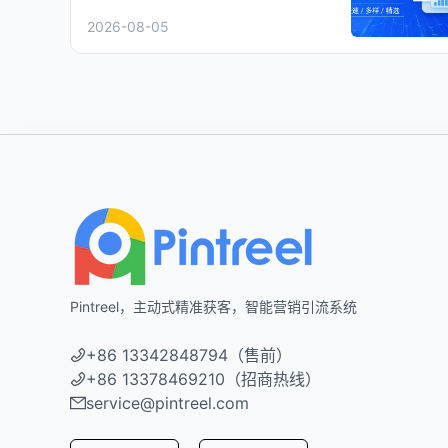
2026-08-05
Footer
Pintreel，主动式精准获客，智能营销引流系统
+86 13342848794（售前）
+86 13378469210（招商热线）
service@pintreel.com