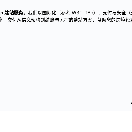
hop 建站服务
。我们以国际化（参考 W3C i18n）、支付与安全（
）为底座，交付从信息架构到结账与风控的整站方案，帮助您的跨境独