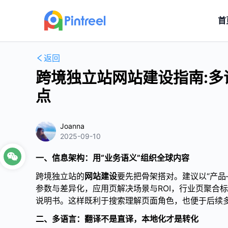
首
返回
跨境独立站网站建设指南:多
点
Joanna
2025-09-10
一、信息架构：用“业务语义”组织全球内容
跨境独立站的
网站建设
要先把骨架搭对。建议以“产品
参数与差异化，应用页解决场景与ROI，行业页聚合
说明书。这样既利于搜索理解页面角色，也便于后续
二、多语言：翻译不是直译，本地化才是转化