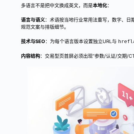
多语言不是把中文换成英文，而是
本地化
：
语言与语义
：术语按当地行业常用法重写，数字、日
规范文案与排版细节。
技术与SEO
：为每个语言版本设置独立URL与
hrefl
内容结构
：交易型页首屏必须出现“参数/认证/交期/