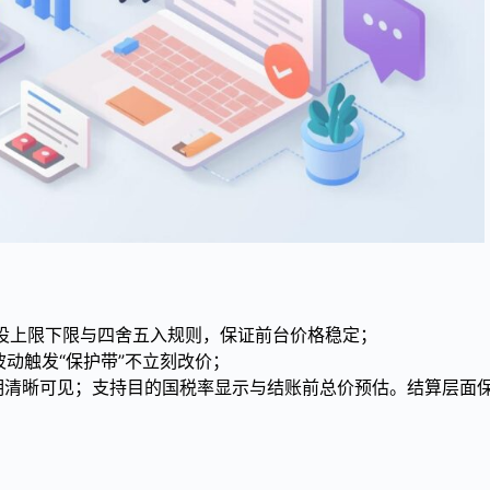
区设上限下限与四舍五入规则，保证前台价格稳定；
动触发“保护带”不立刻改价；
说明清晰可见；支持目的国税率显示与结账前总价预估。结算层面
。