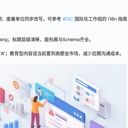
期、度量单位同步改写。可参考
W3C
国际化工作组的 i18n 指
；标题层级清晰，面包屑与Schema齐全。
ang
CTA”；教育型内容适当前置到高壁垒市场，减少后期沟通成本。