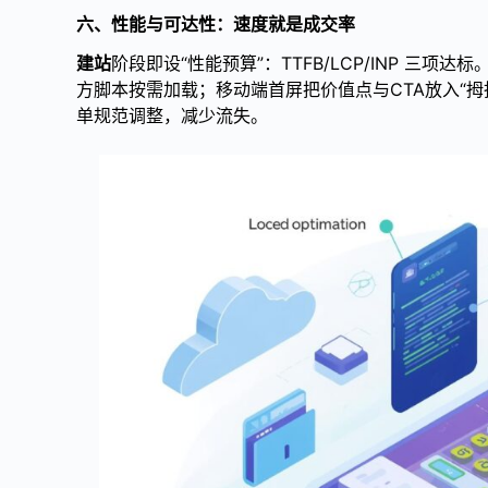
六、性能与可达性：速度就是成交率
建站
阶段即设“性能预算”：TTFB/LCP/INP 三项
方脚本按需加载；移动端首屏把价值点与CTA放入“
单规范调整，减少流失。