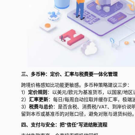
三、多币种：定价、汇率与税费要一体化管理
跨境价格感知比功能更敏感。多币种策略建议三步：
1）
定价规则
：以美元/欧元为基准货币，以国家/地
2）
汇率更新
：每日/每周自动拉取并缓存汇率，极端波
3）
税费与总价
：是否含税、消费税/VAT、到岸价
留到本币或基准币的对账口径，避免对账与退货纠纷
四、支付与安全：把“信任”写进结账流程