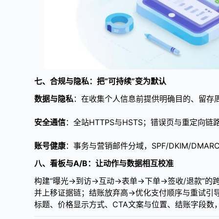
七、合规与隐私：把“可持续”变为默认
数据与隐私
：在收集个人信息前提供明确目的、留存周期
安全通信
：全站HTTPS与HSTS；错误页与重定向链
账号健康
：事务与营销邮件分域，SPF/DKIM/DMA
八、看板与A/B：让动作与数据相互校准
构建“曝光→到访→互动→表单→下单→签收/退款”
并上移证据链；结账放弃高→优化支付顺序与重试引导；
标题、价格显示方式、CTA文案与位置、结账字段数