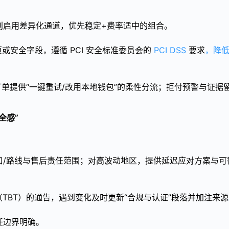
别启用差异化通道，优先稳定+费率适中的组合。
或安全字段，遵循 PCI 安全标准委员会的
PCI DSS
要求
，降
失败订单提供“一键重试/改用本地钱包”的柔性分流；拒付预警与证据
全感”
口/路线与售后责任范围；对高波动地区，提供延迟应对方案与可
TBT）的通告，遇到变化及时更新“合规与认证”段落并加注来源
任边界明确。