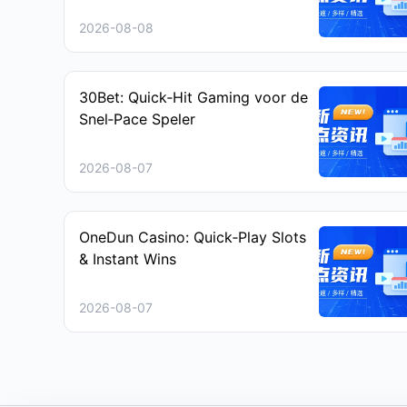
2026-08-08
30Bet: Quick‑Hit Gaming voor de
Snel‑Pace Speler
2026-08-07
OneDun Casino: Quick‑Play Slots
& Instant Wins
2026-08-07