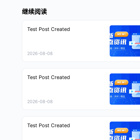
继续阅读
Test Post Created
2026-08-08
Test Post Created
2026-08-08
Test Post Created