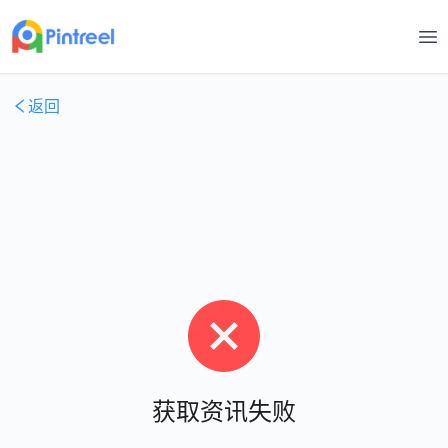
打
返回
获取资讯失败