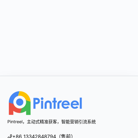
Footer
Pintreel，主动式精准获客，智能营销引流系统
+86 13342848794（售前）