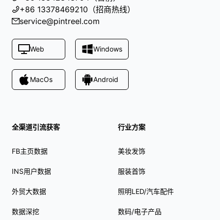
+86 13378469210（招商热线）
service@pintreel.com
Web
Windows
MacOs
Android
全渠道引流获客
行业方案
FB主页数据
美妆发饰
INS用户数据
服装首饰
外贸大数据
照明LED/汽车配件
数据深挖
数码/电子产品