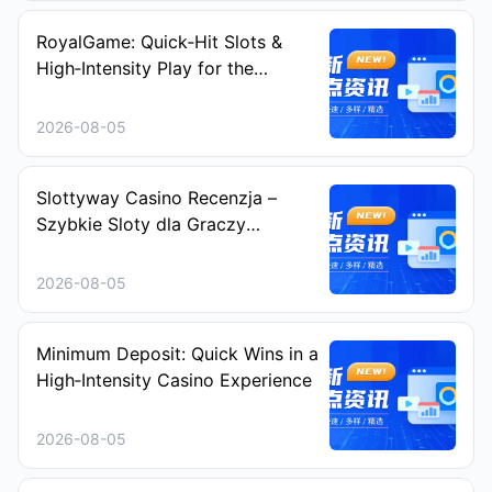
RoyalGame: Quick‑Hit Slots &
High‑Intensity Play for the
Modern Gambler
2026-08-05
Slottyway Casino Recenzja –
Szybkie Sloty dla Graczy
Ceniących Ekspresowe Emocje
2026-08-05
Minimum Deposit: Quick Wins in a
High‑Intensity Casino Experience
2026-08-05