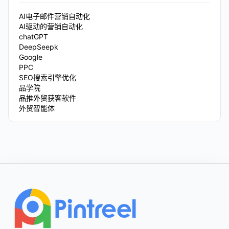
AI电子邮件营销自动化
AI驱动的营销自动化
chatGPT
DeepSeepk
Google
PPC
SEO搜索引擎优化
品学院
品推外贸获客软件
外贸智能体
Footer