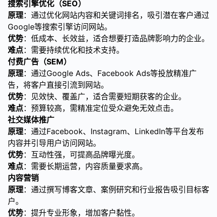
搜索引擎优化（SEO）
原理
：通过优化网站内容和关键词排名，吸引潜在客户通过
Google等搜索引擎访问网站。
优势
：低成本、长效益，适合想要打造品牌影响力的企业。
难点
：需要持续优化和技术支持。
付费广告（SEM）
原理
：通过Google Ads、Facebook Ads等投放精准广
告，将客户直接引流到网站。
优势
：见效快、覆盖广，适合需要短期获客的企业。
难点
：预算较高，需精准定位受众避免无效点击。
社交媒体推广
原理
：通过Facebook、Instagram、LinkedIn等平台发布
内容并引导用户访问网站。
优势
：互动性强，可提高品牌曝光度。
难点
：需要长期运营，内容质量要求高。
内容营销
原理
：通过撰写博客文章、案例研究和行业报告吸引目标客
户。
优势
：提升专业形象，增加客户黏性。