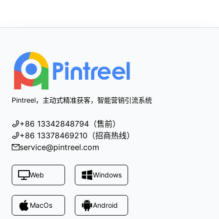
Footer
Pintreel，主动式精准获客，智能营销引流系统
+86 13342848794（售前）
+86 13378469210（招商热线）
service@pintreel.com
Web
Windows
MacOs
Android