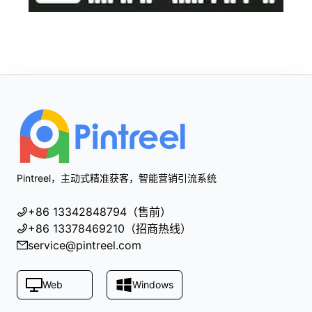
Footer
Pintreel，主动式精准获客，智能营销引流系统
+86 13342848794（售前）
+86 13378469210（招商热线）
service@pintreel.com
Web
Windows