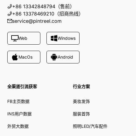
+86 13342848794（售前）
+86 13378469210（招商热线）
service@pintreel.com
Web
Windows
MacOs
Android
全渠道引流获客
行业方案
FB主页数据
美妆发饰
INS用户数据
服装首饰
外贸大数据
照明LED/汽车配件