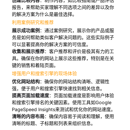
创建比较内容
：制作内容，如比较指南或产品评估
报告，来帮助买家理解不同选项之间的差异以及你
的解决方案为什么是最佳选择。
利用案例研究和推荐
展示成功案例
：通过案例研究，展示你的产品或服
务是如何帮助类似客户解决问题的。这些实际例子
可以显著提高你的解决方案的可信度。
收集和展示推荐
：客户推荐和评价是极其有力的工
具。确保在你的网站上展示这些推荐，特别是在关
键的销售和着陆页面。
增强用户和搜索引擎的现场体验
优化网站结构
：确保你的网站结构清晰、逻辑性
强，便于用户和搜索引擎快速找到相关信息。
提高页面加载速度
：页面加载速度是影响用户体验
和搜索引擎排名的关键因素。使用工具如Google
PageSpeed Insights来测试和优化你的网站速度。
清晰的内容布局
：确保内容易于阅读和理解，使用
清晰的标题、子标题和列表来组织信息。