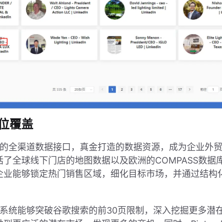
位覆盖
以其独特的全渠道数据接口，真金打造的数据资源，成为企业
了全球线下门店的地图数据以及欧洲的COMPASS数据
企业能够锁定热门销售区域，细化目标市场，并通过结构
止于此。系统能够突破谷歌搜索的前30页限制，深入挖掘更多