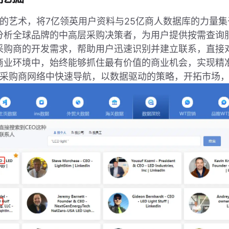
通数据的艺术，将7亿领英用户资料与25亿商人数据库的力
分析全球品牌的中高层采购决策者，为用户提供按需查询
购商的开发需求，帮助用户迅速识别并建立联系，直接对话决
商业环境中，始终能够抓住最有价值的商业机会，实现精
够在全球采购商网络中快速导航，以数据驱动的策略，开拓市