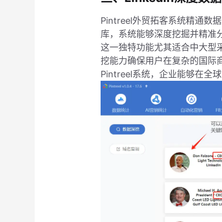
Pintreel外贸拓客系统精
库，系统能够深度挖掘并精准
这一独特功能尤其适合中大型采
挖能力确保用户在复杂的国际
Pintreel系统，企业能