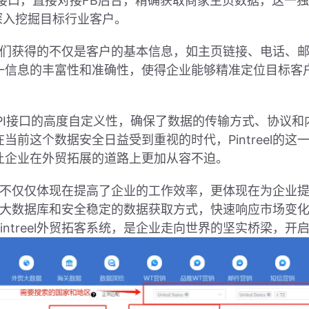
PI接口，直接对接FB后台，精确获取商家主页数据，这一独特
深入挖掘目标行业客户。
统时，他们获得的不仅是客户的基本信息，如主页链接、电话
一信息的丰富性和准确性，使得企业能够精准定位目标客
通过API接口的高度自定义性，确保了数据的传输方式、协
当前这个数据安全日益受到重视的时代，Pintreel的
让企业在外贸拓展的道路上更加从容不迫。
术优势，不仅仅体现在提高了企业的工作效率，更体现在为企
el的强大数据库和安全稳定的数据获取方式，快速响应市场
intreel外贸拓客系统，是企业走向世界的坚实桥梁，开