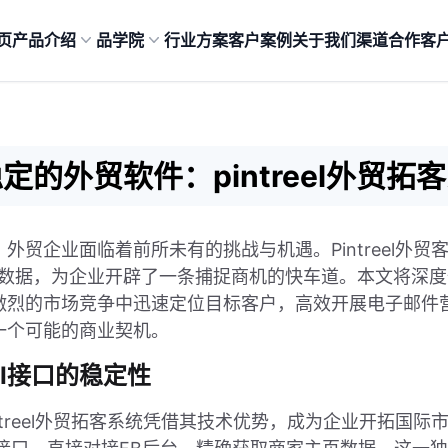
页
产品介绍
品学院
行业方案
客户案例
关于我们
渠道合作
客
定的外贸软件：pintreel外贸拓
外贸企业面临着前所未有的挑战与机遇。Pintreel外
家数据，为企业开辟了一条捕捉商机的快车道。本文将深度剖析
激烈的市场竞争中迅速定位目标客户，高效开展电子邮件
一个可能的商业契机。
API接口的稳定性
ntreel外贸拓客系统凭借其技术优势，成为企业开拓国