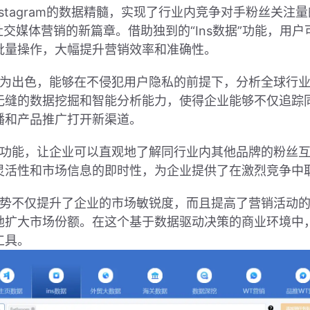
炼了Instagram的数据精髓，实现了行业内竞争对手粉丝
社交媒体营销的新篇章。借助独到的“Ins数据”功能，用
批量操作，大幅提升营销效率和准确性。
理能力尤为出色，能够在不侵犯用户隐私的前提下，分析全球
无缝的数据挖掘和智能分析能力，使得企业能够不仅追踪
播和产品推广打开新渠道。
竞对分析功能，让企业可以直观地了解同行业内其他品牌的粉
灵活性和市场信息的即时性，为企业提供了在激烈竞争中
技术优势不仅提升了企业的市场敏锐度，而且提高了营销活动
扩大市场份额。在这个基于数据驱动决策的商业环境中，Pi
工具。