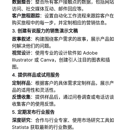
数据整合
：整合所有客户接触点的数据，包括网站
访问、社交媒体互动、邮件回应等。
客户旅程跟踪
：设置自动化工作流程来跟踪客户在
购买旅程中的每一步，并定制相应的营销信息。
3. 创建有说服力的销售演示文稿
故事叙述
：构建围绕客户需求的故事，展示产品如
何解决他们的问题。
视觉设计
：使用专业的设计软件如 Adobe
Illustrator 或 Canva，创建引人注目的图表和插
图。
4. 提供样品或试用服务
定制样品
：根据客户的具体需求定制样品，展示产
品的适用性和灵活性。
反馈收集
：提供样品后，通过问卷调查或电话访谈
收集客户的使用反馈。
5. 定期发布行业报告
深度研究
：合作与行业专家、使用市场研究工具如
Statista 获取最新的行业数据。