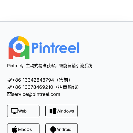
Footer
Pintreel，主动式精准获客，智能营销引流系统
+86 13342848794（售前）
+86 13378469210（招商热线）
service@pintreel.com
Web
Windows
MacOs
Android