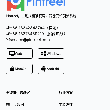
Pintreel，主动式精准获客，智能营销引流系统
+86 13342848794（售前）
+86 13378469210（招商热线）
service@pintreel.com
Web
Windows
MacOs
Android
全渠道引流获客
行业方案
FB主页数据
美妆发饰